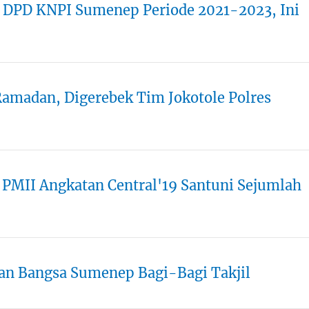
tua DPD KNPI Sumenep Periode 2021-2023, Ini
 Ramadan, Digerebek Tim Jokotole Polres
PMII Angkatan Central'19 Santuni Sejumlah
uan Bangsa Sumenep Bagi-Bagi Takjil