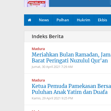
News
Polhan
Hukrim
Ekbis
Madura
Meriahkan Bulan Ramadan, Jama
Barat Peringati Nuzulul Qur'an
Jumat, 30 April 2021
7:29 AM
Madura
Ketua Pemuda Pamekasan Bersa
Puluhan Anak Yatim dan Duafa
Kamis, 29 April 2021
9:25 PM