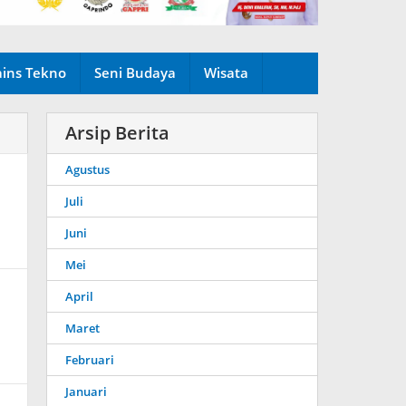
ains Tekno
Seni Budaya
Wisata
Arsip Berita
Agustus
Juli
Juni
Mei
April
Maret
Februari
Januari