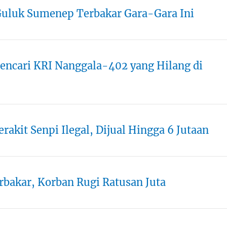
uluk Sumenep Terbakar Gara-Gara Ini
Mencari KRI Nanggala-402 yang Hilang di
rakit Senpi Ilegal, Dijual Hingga 6 Jutaan
bakar, Korban Rugi Ratusan Juta