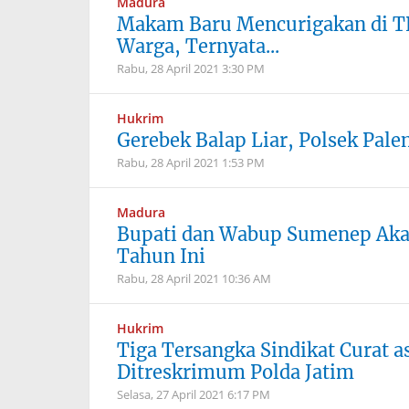
Madura
Makam Baru Mencurigakan di T
Warga, Ternyata...
Rabu, 28 April 2021
3:30 PM
Hukrim
Gerebek Balap Liar, Polsek Pal
Rabu, 28 April 2021
1:53 PM
Madura
Bupati dan Wabup Sumenep Aka
Tahun Ini
Rabu, 28 April 2021
10:36 AM
Hukrim
Tiga Tersangka Sindikat Curat a
Ditreskrimum Polda Jatim
Selasa, 27 April 2021
6:17 PM