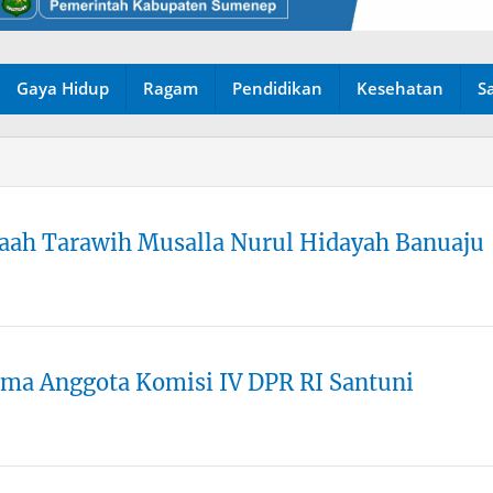
Gaya Hidup
Ragam
Pendidikan
Kesehatan
S
ah Tarawih Musalla Nurul Hidayah Banuaju
ma Anggota Komisi IV DPR RI Santuni