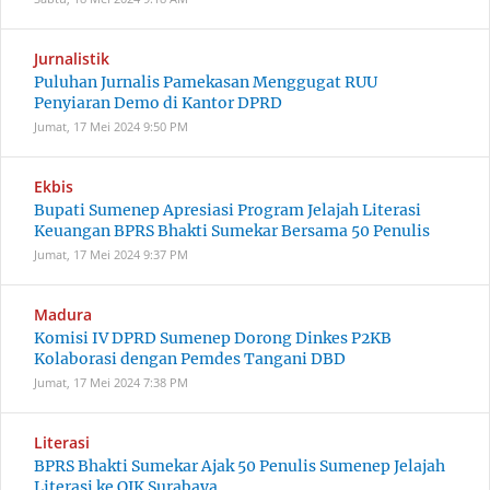
Jurnalistik
Puluhan Jurnalis Pamekasan Menggugat RUU
Penyiaran Demo di Kantor DPRD
Jumat, 17 Mei 2024
9:50 PM
Ekbis
Bupati Sumenep Apresiasi Program Jelajah Literasi
Keuangan BPRS Bhakti Sumekar Bersama 50 Penulis
Jumat, 17 Mei 2024
9:37 PM
Madura
Komisi IV DPRD Sumenep Dorong Dinkes P2KB
Kolaborasi dengan Pemdes Tangani DBD
Jumat, 17 Mei 2024
7:38 PM
Literasi
BPRS Bhakti Sumekar Ajak 50 Penulis Sumenep Jelajah
Literasi ke OJK Surabaya