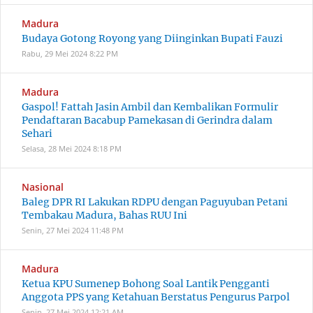
Madura
Budaya Gotong Royong yang Diinginkan Bupati Fauzi
Rabu, 29 Mei 2024
8:22 PM
Madura
Gaspol! Fattah Jasin Ambil dan Kembalikan Formulir
Pendaftaran Bacabup Pamekasan di Gerindra dalam
Sehari
Selasa, 28 Mei 2024
8:18 PM
Nasional
Baleg DPR RI Lakukan RDPU dengan Paguyuban Petani
Tembakau Madura, Bahas RUU Ini
Senin, 27 Mei 2024
11:48 PM
Madura
Ketua KPU Sumenep Bohong Soal Lantik Pengganti
Anggota PPS yang Ketahuan Berstatus Pengurus Parpol
Senin, 27 Mei 2024
12:21 AM