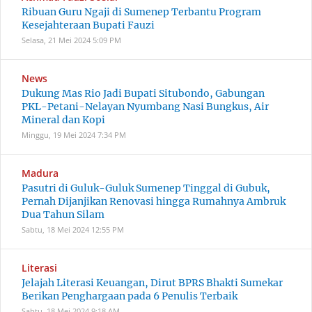
Ribuan Guru Ngaji di Sumenep Terbantu Program
Kesejahteraan Bupati Fauzi
Selasa, 21 Mei 2024
5:09 PM
News
Dukung Mas Rio Jadi Bupati Situbondo, Gabungan
PKL-Petani-Nelayan Nyumbang Nasi Bungkus, Air
Mineral dan Kopi
Minggu, 19 Mei 2024
7:34 PM
Madura
Pasutri di Guluk-Guluk Sumenep Tinggal di Gubuk,
Pernah Dijanjikan Renovasi hingga Rumahnya Ambruk
Dua Tahun Silam
Sabtu, 18 Mei 2024
12:55 PM
Literasi
Jelajah Literasi Keuangan, Dirut BPRS Bhakti Sumekar
Berikan Penghargaan pada 6 Penulis Terbaik
Sabtu, 18 Mei 2024
9:18 AM