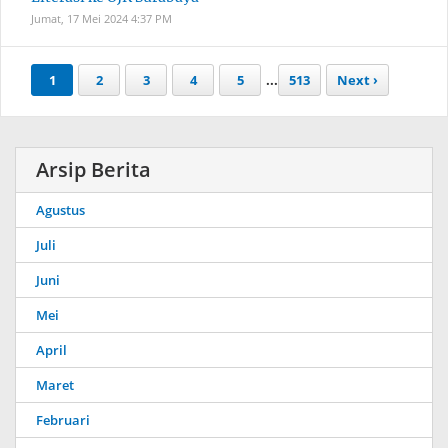
Jumat, 17 Mei 2024
4:37 PM
1
2
3
4
5
...
513
Next ›
Arsip Berita
Agustus
Juli
Juni
Mei
April
Maret
Februari