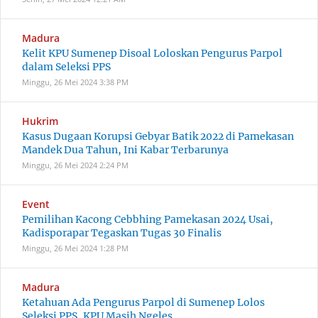
Madura
Kelit KPU Sumenep Disoal Loloskan Pengurus Parpol
dalam Seleksi PPS
Minggu, 26 Mei 2024
3:38 PM
Hukrim
Kasus Dugaan Korupsi Gebyar Batik 2022 di Pamekasan
Mandek Dua Tahun, Ini Kabar Terbarunya
Minggu, 26 Mei 2024
2:24 PM
Event
Pemilihan Kacong Cebbhing Pamekasan 2024 Usai,
Kadisporapar Tegaskan Tugas 30 Finalis
Minggu, 26 Mei 2024
1:28 PM
Madura
Ketahuan Ada Pengurus Parpol di Sumenep Lolos
Seleksi PPS, KPU Masih Ngeles