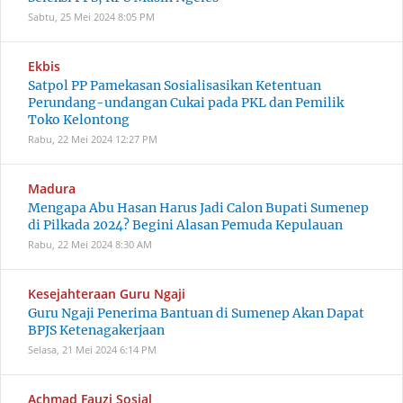
Sabtu, 25 Mei 2024
8:05 PM
Ekbis
Satpol PP Pamekasan Sosialisasikan Ketentuan
Perundang-undangan Cukai pada PKL dan Pemilik
Toko Kelontong
Rabu, 22 Mei 2024
12:27 PM
Madura
Mengapa Abu Hasan Harus Jadi Calon Bupati Sumenep
di Pilkada 2024? Begini Alasan Pemuda Kepulauan
Rabu, 22 Mei 2024
8:30 AM
Kesejahteraan Guru Ngaji
Guru Ngaji Penerima Bantuan di Sumenep Akan Dapat
BPJS Ketenagakerjaan
Selasa, 21 Mei 2024
6:14 PM
Achmad Fauzi
Sosial