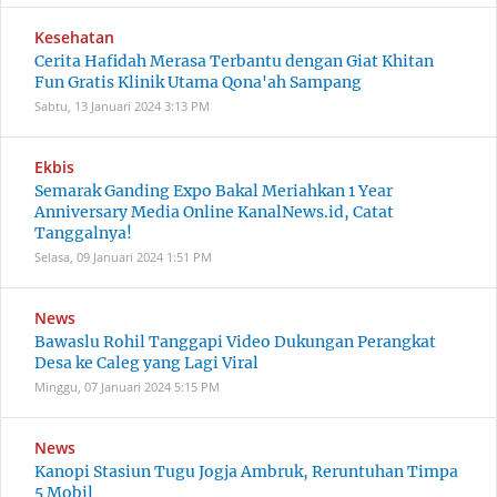
Kesehatan
Cerita Hafidah Merasa Terbantu dengan Giat Khitan
Fun Gratis Klinik Utama Qona'ah Sampang
Sabtu, 13 Januari 2024
3:13 PM
Ekbis
Semarak Ganding Expo Bakal Meriahkan 1 Year
Anniversary Media Online KanalNews.id, Catat
Tanggalnya!
Selasa, 09 Januari 2024
1:51 PM
News
Bawaslu Rohil Tanggapi Video Dukungan Perangkat
Desa ke Caleg yang Lagi Viral
Minggu, 07 Januari 2024
5:15 PM
News
Kanopi Stasiun Tugu Jogja Ambruk, Reruntuhan Timpa
5 Mobil