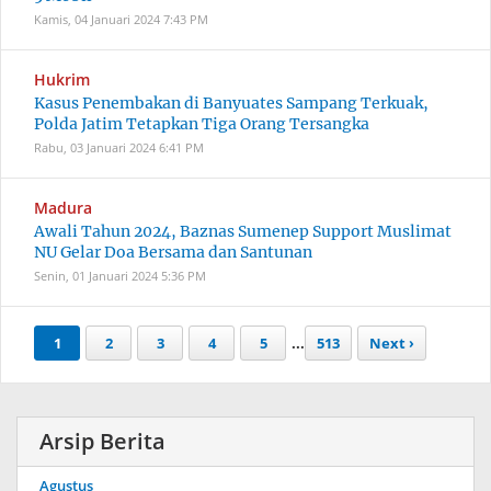
Kamis, 04 Januari 2024
7:43 PM
Hukrim
Kasus Penembakan di Banyuates Sampang Terkuak,
Polda Jatim Tetapkan Tiga Orang Tersangka
Rabu, 03 Januari 2024
6:41 PM
Madura
Awali Tahun 2024, Baznas Sumenep Support Muslimat
NU Gelar Doa Bersama dan Santunan
Senin, 01 Januari 2024
5:36 PM
1
2
3
4
5
...
513
Next ›
Arsip Berita
Agustus