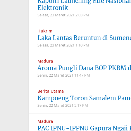
Kapolri Launching Etle Nasiona
Elektronik
Selasa, 23 Maret 2021
2:03 PM
Hukrim
Laka Lantas Beruntun di Sumene
Selasa, 23 Maret 2021
1:10 PM
Madura
Aroma Pungli Dana BOP PKBM 
Senin, 22 Maret 2021
11:47 PM
Berita Utama
Kampoeng Toron Samalem Pame
Senin, 22 Maret 2021
5:17 PM
Madura
PAC IPNU-IPPNU Gapura Ngaji P