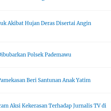
k Akibat Hujan Deras Disertai Angin
 Dibubarkan Polsek Pademawu
i Pamekasan Beri Santunan Anak Yatim
am Aksi Kekerasan Terhadap Jurnalis TV di