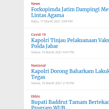
News
Forkopimda Jatim Dampingi Me
Lintas Agama
Rabu, 17 Maret 2021
3:09 PM
Covid-19
Kapolri Tinjau Pelaksanaan Vaks
Polda Jabar
Selasa, 16 Maret 2021
4:47 PM
Nasional
Kapolri Dorong Baharkam Lakuk
Tegas
Selasa, 16 Maret 2021
2:18 PM
Ekbis
Bupati Baddrut Tamam Bertekad
Program WUB