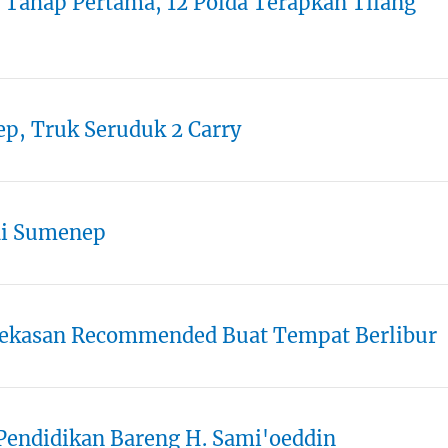
l Tahap Pertama, 12 Polda Terapkan Tilang
p, Truk Seruduk 2 Carry
di Sumenep
kasan Recommended Buat Tempat Berlibur
endidikan Bareng H. Sami'oeddin