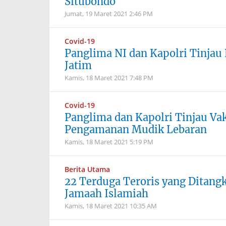
Situbondo
Jumat, 19 Maret 2021
2:46 PM
Covid-19
Panglima NI dan Kapolri Tinjau 
Jatim
Kamis, 18 Maret 2021
7:48 PM
Covid-19
Panglima dan Kapolri Tinjau Va
Pengamanan Mudik Lebaran
Kamis, 18 Maret 2021
5:19 PM
Berita Utama
22 Terduga Teroris yang Ditang
Jamaah Islamiah
Kamis, 18 Maret 2021
10:35 AM