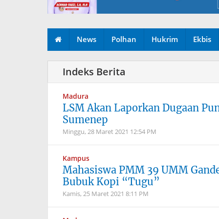
News
Polhan
Hukrim
Ekbis
Madura
LSM Akan Laporkan Dugaan Pung
Sumenep
Minggu, 28 Maret 2021
12:54 PM
Kampus
Mahasiswa PMM 39 UMM Ganden
Bubuk Kopi “Tugu”
Kamis, 25 Maret 2021
8:11 PM