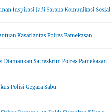
an Inspirasi Jadi Sarana Komunikasi Sosial
ntuan Kasatlantas Polres Pamekasan
pi Diamankan Satreskrim Polres Pamekasan
gkus Polisi Gegara Sabu