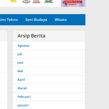
ains Tekno
Seni Budaya
Wisata
Arsip Berita
Agustus
Juli
Juni
Mei
April
Maret
Februari
Januari