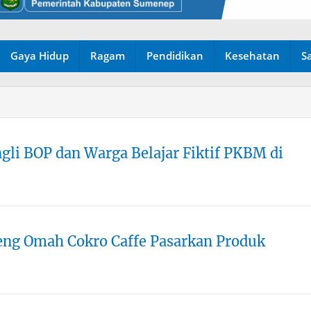
Gaya Hidup
Ragam
Pendidikan
Kesehatan
S
li BOP dan Warga Belajar Fiktif PKBM di
g Omah Cokro Caffe Pasarkan Produk