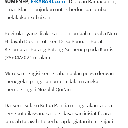
SUMENEP,
E-KABARI.com
- Di bulan Ramadan ini,
umat Islam dianjurkan untuk berlomba-lomba
melakukan kebaikan.
Begitulah yang dilakukan oleh jamaah musalla Nurul
Hidayah Dusun Toteker, Desa Banuaju Barat,
Kecamatan Batang-Batang, Sumenep pada Kamis
(29/04/2021) malam.
Mereka mengisi kemeriahan bulan puasa dengan
menggelar pengajian umum dalam rangka
memperingati Nuzulul Qur'an.
Darsono selaku Ketua Panitia mengatakan, acara
tersebut dilaksanakan berdasarkan inisiatif para
jamaah tarawih. Ia berharap kegiatan itu menjadi