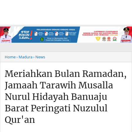
Home
› Madura
› News
Meriahkan Bulan Ramadan,
Jamaah Tarawih Musalla
Nurul Hidayah Banuaju
Barat Peringati Nuzulul
Qur'an