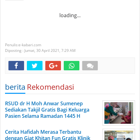
loading...
e-kabari.com
Diposting :
Jumat, 30 April 2021,
7:29 AM
berita
Rekomendasi
RSUD dr H Moh Anwar Sumenep
Sediakan Takjil Gratis Bagi Keluarga
Pasien Selama Ramadan 1445 H
Cerita Hafidah Merasa Terbantu
dengan Giat Khitan Fun Gratis Klinik