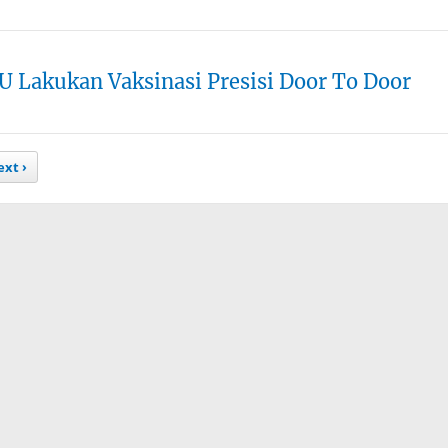
 Lakukan Vaksinasi Presisi Door To Door
xt ›