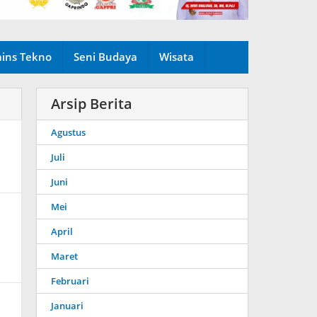
ains Tekno
Seni Budaya
Wisata
Arsip Berita
Agustus
Juli
Juni
Mei
April
Maret
Februari
Januari