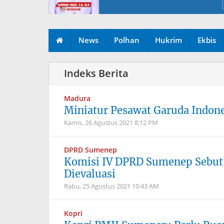
News
Polhan
Hukrim
Ekbis
Madura
Miniatur Pesawat Garuda Indone
Kamis, 26 Agustus 2021
8:12 PM
DPRD Sumenep
Komisi IV DPRD Sumenep Sebut
Dievaluasi
Rabu, 25 Agustus 2021
10:43 AM
Kopri