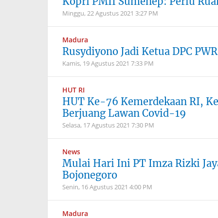
Kopri PMII Sumenep: Perlu Ru
Minggu, 22 Agustus 2021
3:27 PM
Madura
Rusydiyono Jadi Ketua DPC PWR
Kamis, 19 Agustus 2021
7:33 PM
HUT RI
HUT Ke-76 Kemerdekaan RI, Ke
Berjuang Lawan Covid-19
Selasa, 17 Agustus 2021
7:30 PM
News
Mulai Hari Ini PT Imza Rizki Ja
Bojonegoro
Senin, 16 Agustus 2021
4:00 PM
Madura