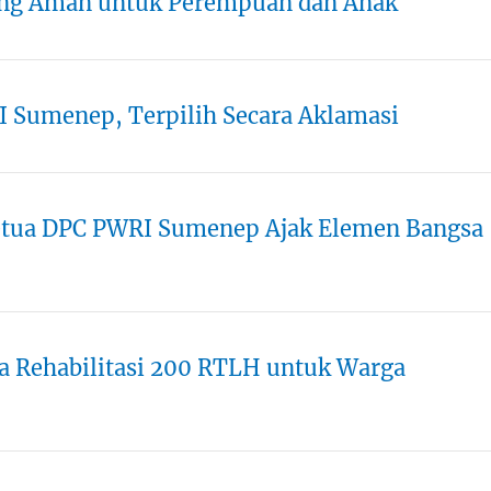
ang Aman untuk Perempuan dan Anak
I Sumenep, Terpilih Secara Aklamasi
tua DPC PWRI Sumenep Ajak Elemen Bangsa
ya Rehabilitasi 200 RTLH untuk Warga