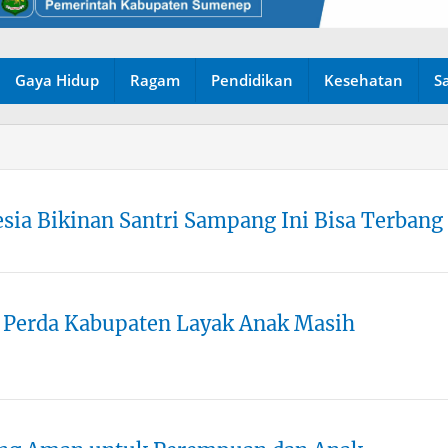
Gaya Hidup
Ragam
Pendidikan
Kesehatan
S
sia Bikinan Santri Sampang Ini Bisa Terbang
 Perda Kabupaten Layak Anak Masih