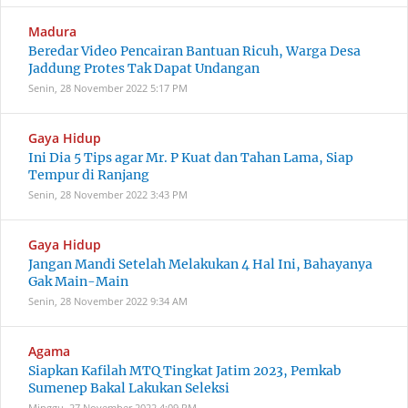
Madura
Beredar Video Pencairan Bantuan Ricuh, Warga Desa
Jaddung Protes Tak Dapat Undangan
Senin, 28 November 2022
5:17 PM
Gaya Hidup
Ini Dia 5 Tips agar Mr. P Kuat dan Tahan Lama, Siap
Tempur di Ranjang
Senin, 28 November 2022
3:43 PM
Gaya Hidup
Jangan Mandi Setelah Melakukan 4 Hal Ini, Bahayanya
Gak Main-Main
Senin, 28 November 2022
9:34 AM
Agama
Siapkan Kafilah MTQ Tingkat Jatim 2023, Pemkab
Sumenep Bakal Lakukan Seleksi
Minggu, 27 November 2022
4:09 PM