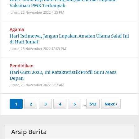
Vaksinasi PMK Terbanyak
Jumat, 25 November 2022
4:25 PM
Agama
Hari Istimewa, Jangan Lupakan Amalan Ulama Salaf Ini
di Hari Jumat
Jumat, 25 November 2022
12:03 PM
Pendidikan
Hari Guru 2022, Ini Karakteristik Profil Guru Masa
Depan
Jumat, 25 November 2022
8:02 AM
1
2
3
4
5
...
513
Next ›
Arsip Berita