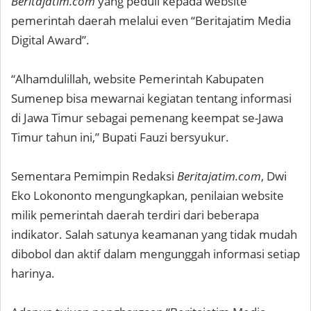
Beritajatim.com
yang peduli kepada website
pemerintah daerah melalui even “Beritajatim Media
Digital Award”.
“Alhamdulillah, website Pemerintah Kabupaten
Sumenep bisa mewarnai kegiatan tentang informasi
di Jawa Timur sebagai pemenang keempat se-Jawa
Timur tahun ini,” Bupati Fauzi bersyukur.
Sementara Pemimpin Redaksi
Beritajatim.com
, Dwi
Eko Lokononto mengungkapkan, penilaian website
milik pemerintah daerah terdiri dari beberapa
indikator. Salah satunya keamanan yang tidak mudah
dibobol dan aktif dalam mengunggah informasi setiap
harinya.