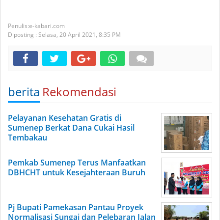
e-kabari.com
Diposting :
Selasa, 20 April 2021,
8:35 PM
berita
Rekomendasi
Pelayanan Kesehatan Gratis di
Sumenep Berkat Dana Cukai Hasil
Tembakau
Pemkab Sumenep Terus Manfaatkan
DBHCHT untuk Kesejahteraan Buruh
Pj Bupati Pamekasan Pantau Proyek
Normalisasi Sungai dan Pelebaran Jalan