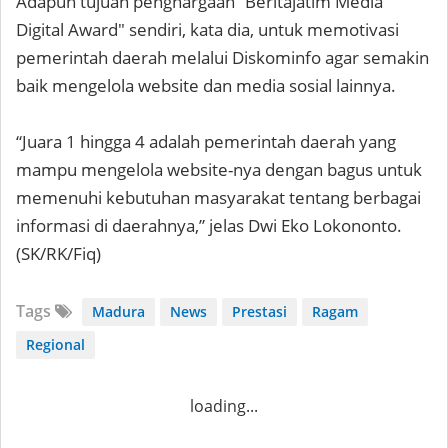
Adapun tujuan penghargaan “Beritajatim Media
Digital Award" sendiri, kata dia, untuk memotivasi
pemerintah daerah melalui Diskominfo agar semakin
baik mengelola website dan media sosial lainnya.
“Juara 1 hingga 4 adalah pemerintah daerah yang
mampu mengelola website-nya dengan bagus untuk
memenuhi kebutuhan masyarakat tentang berbagai
informasi di daerahnya,” jelas Dwi Eko Lokononto.
(SK/RK/Fiq)
Tags
Madura
News
Prestasi
Ragam
Regional
loading...