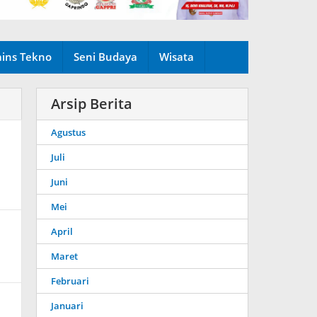
ains Tekno
Seni Budaya
Wisata
Arsip Berita
Agustus
Juli
Juni
Mei
April
Maret
Februari
Januari