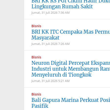
BRI KK RS PGI Cikini Hadir Du
Lingkungan Rumah Sakit
Jumat, 31 Juli 2026
7:36 AM
Bisnis
BRI KK ITC Cempaka Mas Permu
Masyarakat
Jumat, 31 Juli 2026
7:26 AM
Bisnis
Neuron Digital Percepat Ekspa
Industri untuk Membangun Rant
Menyeluruh di Tiongkok
Jumat, 31 Juli 2026
5:21 AM
Bisnis
Bali Gapura Marina Perkuat Posi
Pasifik