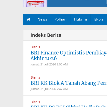
News
Polhan
Hukrim
Ekbis
Bisnis
BRI Finance Optimistis Pembiay
Akhir 2026
Jumat, 31 Juli 2026
8:00 AM
Bisnis
BRI KK Blok A Tanah Abang Perm
Jumat, 31 Juli 2026
7:47 AM
Bisnis