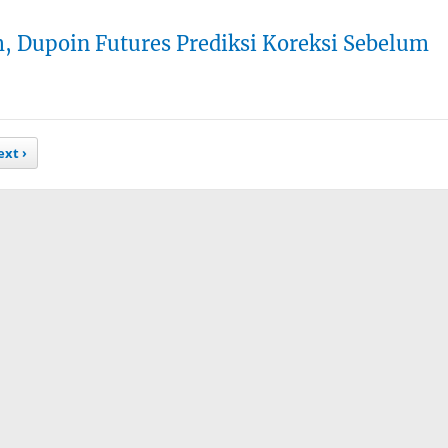
Dupoin Futures Prediksi Koreksi Sebelum
xt ›