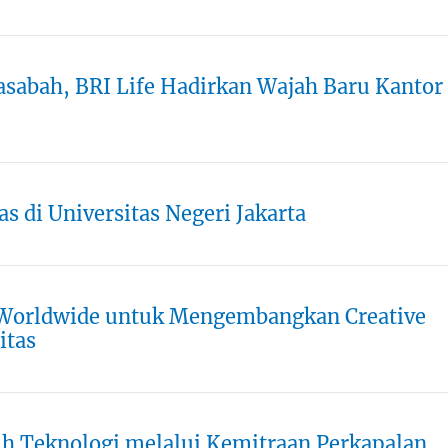
sabah, BRI Life Hadirkan Wajah Baru Kantor
s di Universitas Negeri Jakarta
 Worldwide untuk Mengembangkan Creative
itas
lih Teknologi melalui Kemitraan Perkapalan