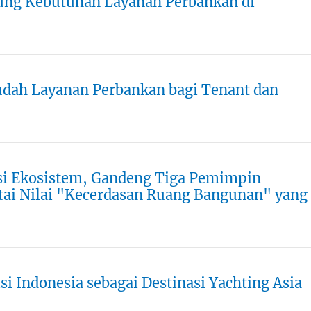
kung Kebutuhan Layanan Perbankan di
dah Layanan Perbankan bagi Tenant dan
nsi Ekosistem, Gandeng Tiga Pemimpin
ai Nilai "Kecerdasan Ruang Bangunan" yang
si Indonesia sebagai Destinasi Yachting Asia