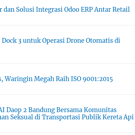
r dan Solusi Integrasi Odoo ERP Antar Retail
 Dock 3 untuk Operasi Drone Otomatis di
s, Waringin Megah Raih ISO 9001:2015
 KAI Daop 2 Bandung Bersama Komunitas
an Seksual di Transportasi Publik Kereta Api