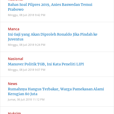
Bahas Soal Pilpres 2019, Anies Baswedan Temui
Prabowo
Minggu, 08 Juli 2018
9:42 PM
Manca
Ini Gaji yang Akan Diproleh Ronaldo Jika Pindah ke
Juventus
Minggu, 08 Juli 2018
9:24 PM
Nasional
Manuver Politik TGB, Ini Kata Peneliti LIPI
Minggu, 08 Juli 2018
9:07 PM
News
Rumahnya Hangus Terbakar, Warga Pamekasan Alami
Kerugian 80 Juta
Jumat, 06 Juli 2018
11:12 PM
Hukrim