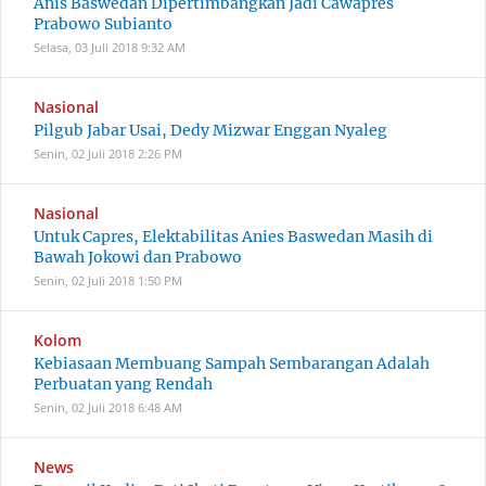
Anis Baswedan Dipertimbangkan Jadi Cawapres
Prabowo Subianto
Selasa, 03 Juli 2018
9:32 AM
Nasional
Pilgub Jabar Usai, Dedy Mizwar Enggan Nyaleg
Senin, 02 Juli 2018
2:26 PM
Nasional
Untuk Capres, Elektabilitas Anies Baswedan Masih di
Bawah Jokowi dan Prabowo
Senin, 02 Juli 2018
1:50 PM
Kolom
Kebiasaan Membuang Sampah Sembarangan Adalah
Perbuatan yang Rendah
Senin, 02 Juli 2018
6:48 AM
News