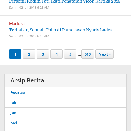
Personil Kodim Pati Ikuti Penataran Vicon Kartika 2018
Senin, 02 Juli 2018
6:21 AM
Madura
Terbakar, Sebuah Toko di Pamekasan Nyaris Ludes
Senin, 02 Juli 2018
6:15 AM
1
2
3
4
5
...
513
Next ›
Arsip Berita
Agustus
Juli
Juni
Mei