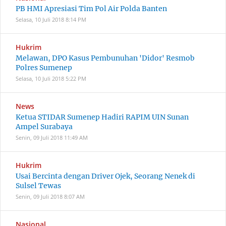
PB HMI Apresiasi Tim Pol Air Polda Banten
Selasa, 10 Juli 2018
8:14 PM
Hukrim
Melawan, DPO Kasus Pembunuhan 'Didor' Resmob
Polres Sumenep
Selasa, 10 Juli 2018
5:22 PM
News
Ketua STIDAR Sumenep Hadiri RAPIM UIN Sunan
Ampel Surabaya
Senin, 09 Juli 2018
11:49 AM
Hukrim
Usai Bercinta dengan Driver Ojek, Seorang Nenek di
Sulsel Tewas
Senin, 09 Juli 2018
8:07 AM
Nasional