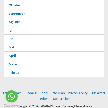
Oktober
September
Agustus
Juli
Juni
Mei
April
Maret
Februari
Tentang Kami
Redaksi
Karier
Info Iklan
Privacy Policy
Disclaimer
Pedoman Media Siber
Copyright ©
2026 E-KABARI.com | Senang Mengabarkan