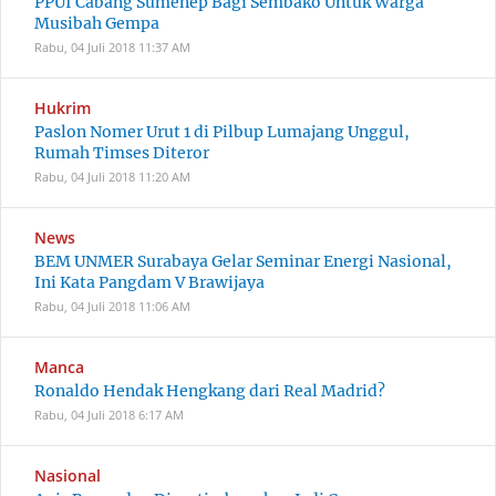
PPUI Cabang Sumenep Bagi Sembako Untuk Warga
Musibah Gempa
Rabu, 04 Juli 2018
11:37 AM
Hukrim
Paslon Nomer Urut 1 di Pilbup Lumajang Unggul,
Rumah Timses Diteror
Rabu, 04 Juli 2018
11:20 AM
News
BEM UNMER Surabaya Gelar Seminar Energi Nasional,
Ini Kata Pangdam V Brawijaya
Rabu, 04 Juli 2018
11:06 AM
Manca
Ronaldo Hendak Hengkang dari Real Madrid?
Rabu, 04 Juli 2018
6:17 AM
Nasional