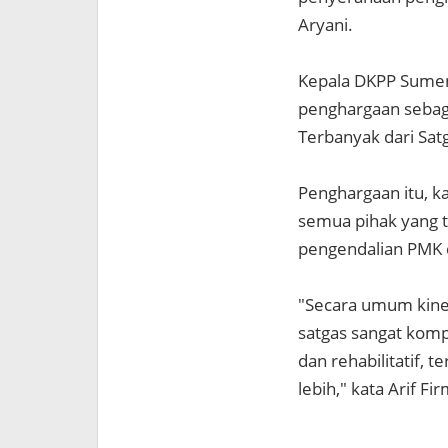
Aryani.
Kepala DKPP Sumen
penghargaan sebag
Terbanyak dari Sa
Penghargaan itu, k
semua pihak yang 
pengendalian PMK 
"Secara umum kine
satgas sangat kompe
dan rehabilitatif,
lebih," kata Arif 