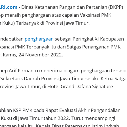
ARI.com
- Dinas Ketahanan Pangan dan Pertanian (DKPP)
 meraih penghargaan atas capaian Vaksinasi PMK
n Kuku) Terbanyak di Provinsi Jawa Timur.
ndapatkan
penghargaan
sebagai Peringkat XI Kabupaten
sinasi PMK Terbanyak itu dari Satgas Penanganan PMK
r, Kamis, 24 November 2022.
ep Arif Firmanto menerima piagam penghargaan terseb
 Sekretaris Daerah Provinsi Jawa Timur selaku Ketua Satga
vinsi Jawa Timur, di Hotel Grand Dafana Signature
hkan KSP PMK pada Rapat Evaluasi Akhir Pengendalian
 Kuku di Jawa Timur tahun 2022. Turut mendampingi
rgaan kala itu, Kepala Dinas Peternakan Jatim Indyah