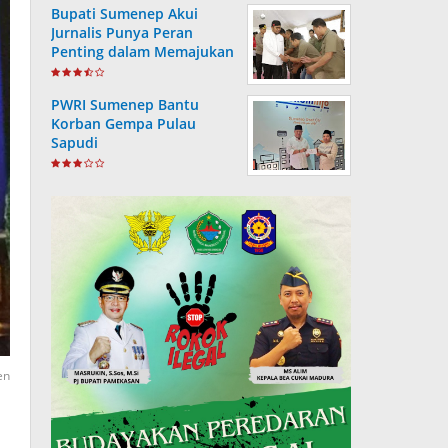
Bupati Sumenep Akui
Jurnalis Punya Peran
Penting dalam Memajukan
Daerah
PWRI Sumenep Bantu
Korban Gempa Pulau
Sapudi
en