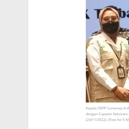
Kepala DKPP Sumenep Arif 
dengan Capaian Vaksinasi
(24/11/2022). (Foto for E-