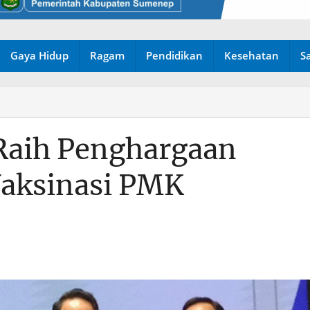
Gaya Hidup
Ragam
Pendidikan
Kesehatan
S
aih Penghargaan
Vaksinasi PMK