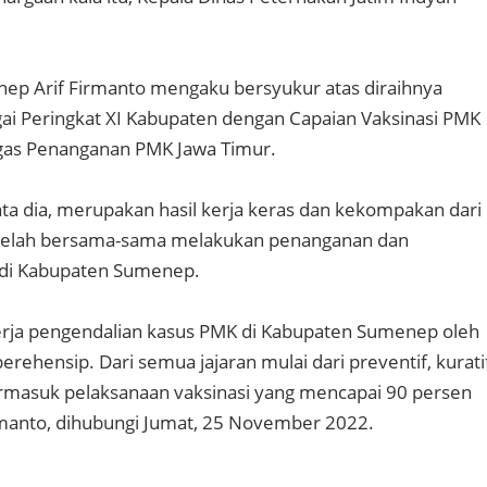
ep Arif Firmanto mengaku bersyukur atas diraihnya
ai Peringkat XI Kabupaten dengan Capaian Vaksinasi PMK
tgas Penanganan PMK Jawa Timur.
ata dia, merupakan hasil kerja keras dan kekompakan dari
telah bersama-sama melakukan penanganan dan
di Kabupaten Sumenep.
rja pengendalian kasus PMK di Kabupaten Sumenep oleh
rehensip. Dari semua jajaran mulai dari preventif, kurati
 termasuk pelaksanaan vaksinasi yang mencapai 90 persen
Firmanto, dihubungi Jumat, 25 November 2022.