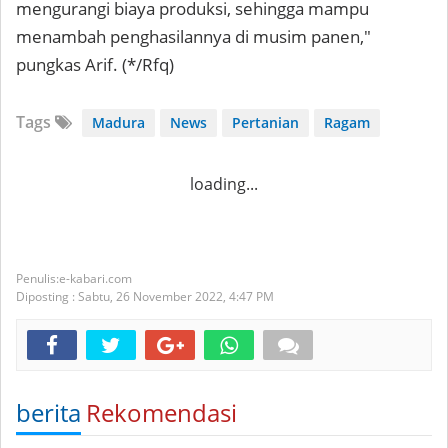
mengurangi biaya produksi, sehingga mampu
menambah penghasilannya di musim panen,"
pungkas Arif. (*/Rfq)
Tags
Madura
News
Pertanian
Ragam
loading...
e-kabari.com
Diposting :
Sabtu, 26 November 2022,
4:47 PM
berita
Rekomendasi