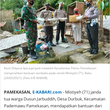
Kanit Dikyasa Iptu Jupriyadi mewakili Kasatlantas Polres Pamekasan
menyerahkan bantuan sembako pada nenek Mistiyeh (71), Rabu
(24/03/2021). (Foto Ir/E-KABARI)
PAMEKASAN,
E-KABARI.com
- Mistiyeh (71) janda
tua warga Dusun Jarbuddih, Desa Durbuk, Kecamatan
Pademawu Pamekasan, mendapatkan bantuan dari