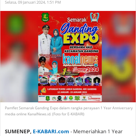
Selasa, 09 Januari 2024,
1:51 PM
Pamflet Semarak Ganding Expo dalam rangka perayaan 1 Year Anniversary
media online KanalNews.id. (Foto for E-KABARI)
SUMENEP,
E-KABARI.com
- Memeriahkan 1 Year