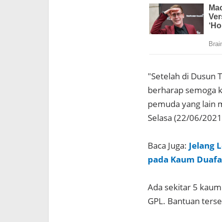
"Setelah di Dusun T
berharap semoga ke
pemuda yang lain m
Selasa (22/06/2021
Baca Juga:
Jelang 
pada Kaum Duafa
Ada sekitar 5 kau
GPL. Bantuan terse