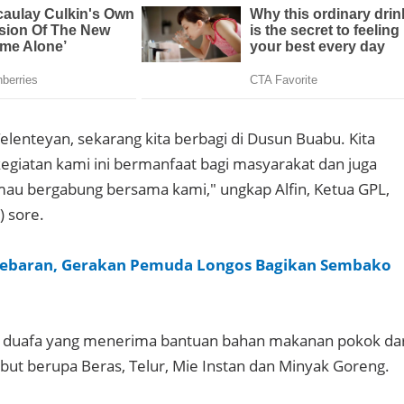
elenteyan, sekarang kita berbagi di Dusun Buabu. Kita
giatan kami ini bermanfaat bagi masyarakat dan juga
au bergabung bersama kami," ungkap Alfin, Ketua GPL,
) sore.
Lebaran, Gerakan Pemuda Longos Bagikan Sembako
m duafa yang menerima bantuan bahan makanan pokok dar
but berupa Beras, Telur, Mie Instan dan Minyak Goreng.