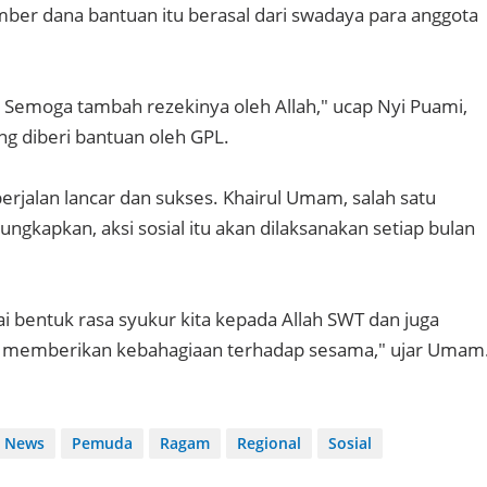
ber dana bantuan itu berasal dari swadaya para anggota
. Semoga tambah rezekinya oleh Allah," ucap Nyi Puami,
ng diberi bantuan oleh GPL.
erjalan lancar dan sukses. Khairul Umam, salah satu
ngkapkan, aksi sosial itu akan dilaksanakan setiap bulan
ai bentuk rasa syukur kita kepada Allah SWT dan juga
rta memberikan kebahagiaan terhadap sesama," ujar Umam
News
Pemuda
Ragam
Regional
Sosial