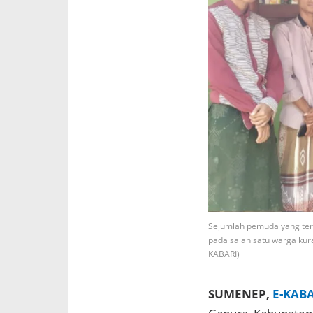
Sejumlah pemuda yang te
pada salah satu warga kur
KABARI)
SUMENEP,
E-KAB