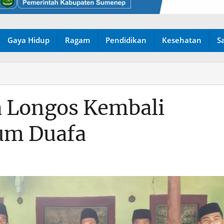
Gaya Hidup
Ragam
Pendidikan
Kesehatan
S
 Longos Kembali
um Duafa