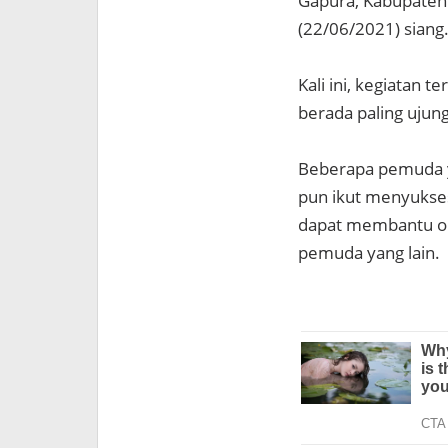
Gapura, Kabupaten
(22/06/2021) siang
Kali ini, kegiatan
berada paling ujun
Beberapa pemuda y
pun ikut menyukses
dapat membantu or
pemuda yang lain.