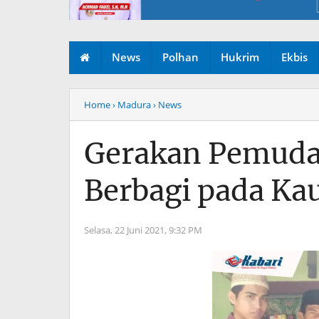
News
Polhan
Hukrim
Ekbis
Home
› Madura
› News
Gerakan Pemuda
Berbagi pada Ka
Selasa, 22 Juni 2021,
9:32 PM