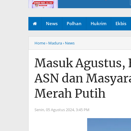
News
Polhan
Hukrim
Ekbis
Home
› Madura
› News
Masuk Agustus,
ASN dan Masyara
Merah Putih
Senin, 05 Agustus 2024,
3:45 PM