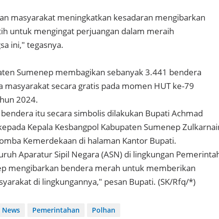
an masyarakat meningkatkan kesadaran mengibarkan
ih untuk mengingat perjuangan dalam meraih
 ini," tegasnya.
aten Sumenep membagikan sebanyak 3.441 bendera
a masyarakat secara gratis pada momen HUT ke-79
hun 2024.
bendera itu secara simbolis dilakukan Bupati Achmad
kepada Kepala Kesbangpol Kabupaten Sumenep Zulkarnai
mba Kemerdekaan di halaman Kantor Bupati.
ruh Aparatur Sipil Negara (ASN) di lingkungan Pemerinta
p mengibarkan bendera merah untuk memberikan
yarakat di lingkungannya," pesan Bupati. (SK/Rfq/*)
News
Pemerintahan
Polhan