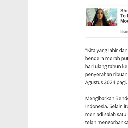
"Kita yang lahir da
bendera merah puti
hari ulang tahun k
penyerahan ribuan 
Agustus 2024 pagi.
Mengibarkan Bende
Indonesia. Selain 
menjadi salah sat
telah mengorbankan