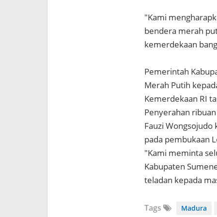
"Kami mengharapk
bendera merah put
kemerdekaan bangsa
Pemerintah Kabup
Merah Putih kepad
Kemerdekaan RI ta
Penyerahan ribuan 
Fauzi Wongsojudo 
pada pembukaan Lo
"Kami meminta selu
Kabupaten Sumene
teladan kepada mas
Tags
Madura