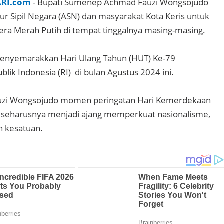
ARI.com
- Bupati Sumenep Achmad Fauzi Wongsojudo
 Sipil Negara (ASN) dan masyarakat Kota Keris untuk
ra Merah Putih di tempat tinggalnya masing-masing.
 menyemarakkan Hari Ulang Tahun (HUT) Ke-79
ik Indonesia (RI) di bulan Agustus 2024 ini.
uzi Wongsojudo momen peringatan Hari Kemerdekaan
a seharusnya menjadi ajang memperkuat nasionalisme,
n kesatuan.