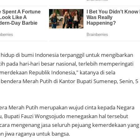
n hidup di bumi Indonesia terpanggil untuk mengibarkan
h pada hari-hari besar nasional, terlebih memperingati
emerdekaan Republik Indonesia," katanya di sela
bendera Merah Putih di Kantor Bupati Sumenep, Senin, 5
ra Merah Putih merupakan wujud cinta kepada Negara
itu, Bupati Fauzi Wongsojudo menegaskan hal tersebut
u cara mengenang jasa seluruh pejuang kemerdekaan yang
 jiwa raganya untuk bangsa.