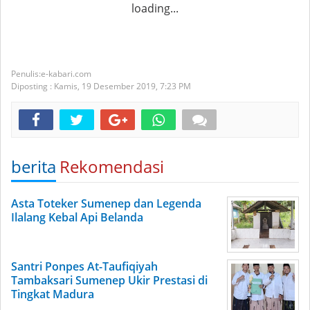
loading...
e-kabari.com
Diposting :
Kamis, 19 Desember 2019,
7:23 PM
berita
Rekomendasi
Asta Toteker Sumenep dan Legenda
Ilalang Kebal Api Belanda
Santri Ponpes At-Taufiqiyah
Tambaksari Sumenep Ukir Prestasi di
Tingkat Madura