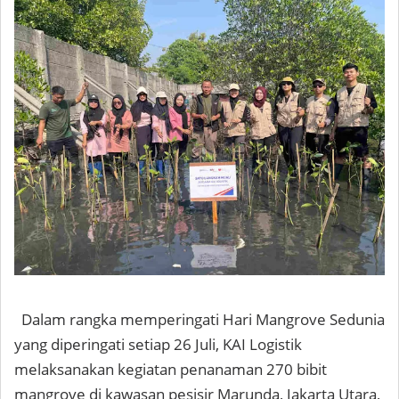
Dalam rangka memperingati Hari Mangrove Sedunia
yang diperingati setiap 26 Juli, KAI Logistik
melaksanakan kegiatan penanaman 270 bibit
mangrove di kawasan pesisir Marunda, Jakarta Utara,