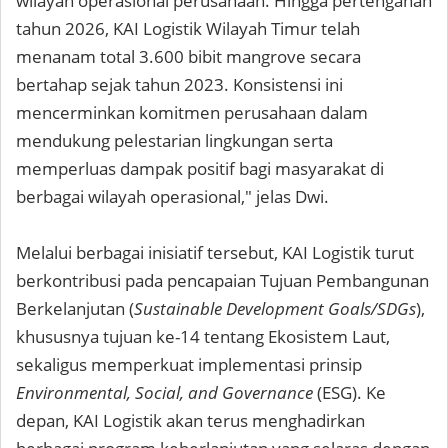
wilayah operasional perusahaan. Hingga pertengahan
tahun 2026, KAI Logistik Wilayah Timur telah
menanam total 3.600 bibit mangrove secara
bertahap sejak tahun 2023. Konsistensi ini
mencerminkan komitmen perusahaan dalam
mendukung pelestarian lingkungan serta
memperluas dampak positif bagi masyarakat di
berbagai wilayah operasional," jelas Dwi.
Melalui berbagai inisiatif tersebut, KAI Logistik turut
berkontribusi pada pencapaian Tujuan Pembangunan
Berkelanjutan (
Sustainable Development Goals/SDGs
),
khususnya tujuan ke-14 tentang Ekosistem Laut,
sekaligus memperkuat implementasi prinsip
Environmental, Social, and Governance
(ESG). Ke
depan, KAI Logistik akan terus menghadirkan