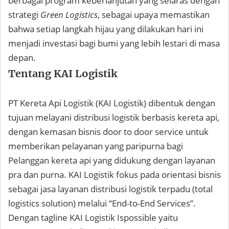
berbagai program keberlanjutan yang selaras dengan
strategi
Green Logistics
, sebagai upaya memastikan
bahwa setiap langkah hijau yang dilakukan hari ini
menjadi investasi bagi bumi yang lebih lestari di masa
depan.
Tentang KAI Logistik
PT Kereta Api Logistik (KAI Logistik) dibentuk dengan
tujuan melayani distribusi logistik berbasis kereta api,
dengan kemasan bisnis door to door service untuk
memberikan pelayanan yang paripurna bagi
Pelanggan kereta api yang didukung dengan layanan
pra dan purna. KAI Logistik fokus pada orientasi bisnis
sebagai jasa layanan distribusi logistik terpadu (total
logistics solution) melalui “End-to-End Services”.
Dengan tagline KAI Logistik Ispossible yaitu