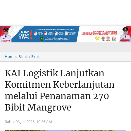
Home
› Bisnis
› Ekbis
KAI Logistik Lanjutkan
Komitmen Keberlanjutan
melalui Penanaman 270
Bibit Mangrove
Rabu, 08 Juli 2026,
10:36 AM