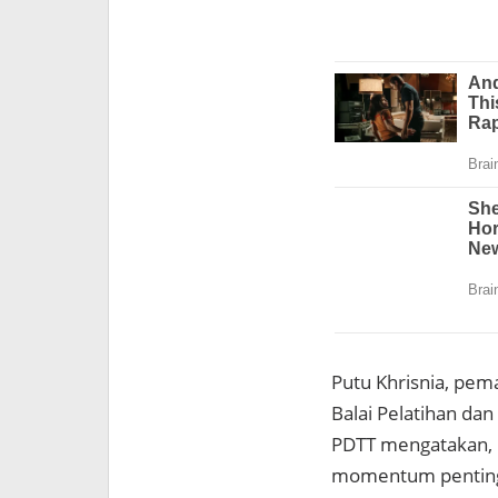
Putu Khrisnia, pe
Balai Pelatihan d
PDTT mengatakan, 
momentum penting 