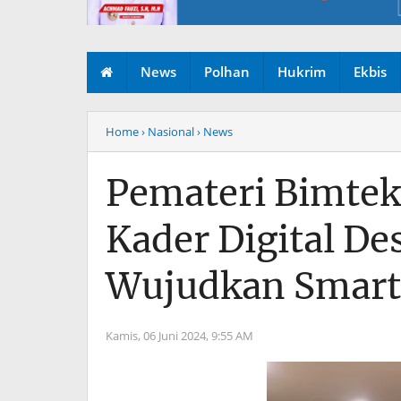
News
Polhan
Hukrim
Ekbis
Home
› Nasional
› News
Pemateri Bimtek
Kader Digital De
Wujudkan Smart 
Kamis, 06 Juni 2024,
9:55 AM