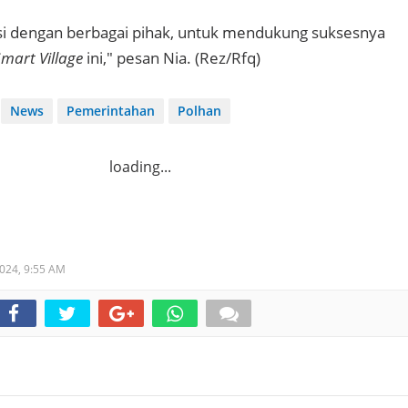
si dengan berbagai pihak, untuk mendukung suksesnya
mart Village
ini," pesan Nia. (Rez/Rfq)
News
Pemerintahan
Polhan
loading...
2024,
9:55 AM