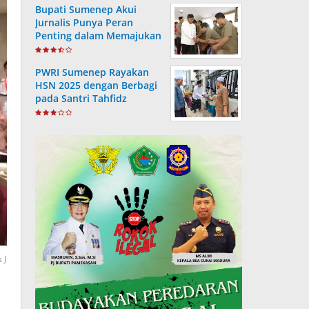
Bupati Sumenep Akui
Jurnalis Punya Peran
Penting dalam Memajukan
Daerah
PWRI Sumenep Rayakan
HSN 2025 dengan Berbagi
pada Santri Tahfidz
 J