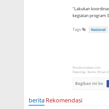
"Lakukan koordina
kegiatan program
S
Tags
Nasional
e-kabari.com
Diposting :
Kamis, 06 Juni 
Bagikan ini ke
berita
Rekomendasi