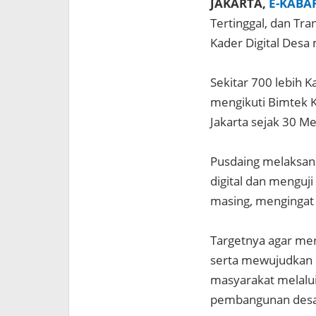
JAKARTA,
E-KABA
Tertinggal, dan Tr
Kader Digital Desa 
Sekitar 700 lebih K
mengikuti Bimtek Ka
Jakarta sejak 30 Me
Pusdaing melaksan
digital dan menguj
masing, mengingat 
Targetnya agar me
serta mewujudkan 
masyarakat melalu
pembangunan des