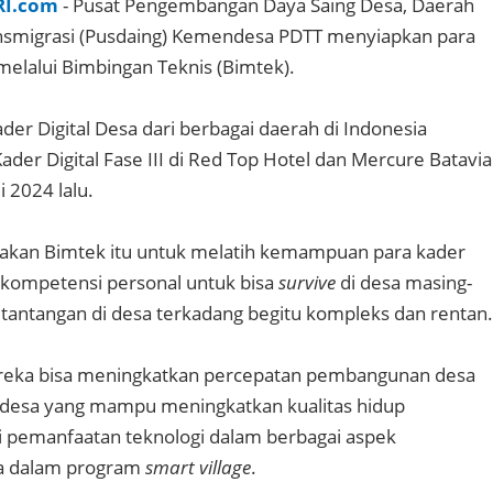
RI.com
- Pusat Pengembangan Daya Saing Desa, Daerah
ansmigrasi (Pusdaing) Kemendesa PDTT menyiapkan para
melalui Bimbingan Teknis (Bimtek).
ader Digital Desa dari berbagai daerah di Indonesia
der Digital Fase III di Red Top Hotel dan Mercure Batavia
i 2024 lalu.
akan Bimtek itu untuk melatih kemampuan para kader
i kompetensi personal untuk bisa
survive
di desa masing-
tantangan di desa terkadang begitu kompleks dan rentan.
reka bisa meningkatkan percepatan pembangunan desa
desa yang mampu meningkatkan kualitas hidup
i pemanfaatan teknologi dalam berbagai aspek
a dalam program
smart village
.