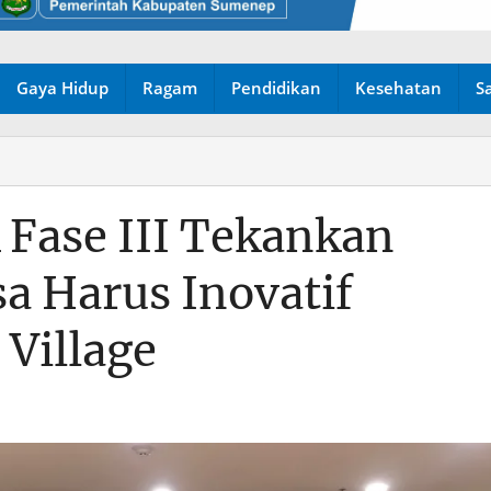
Gaya Hidup
Ragam
Pendidikan
Kesehatan
S
 Fase III Tekankan
sa Harus Inovatif
Village