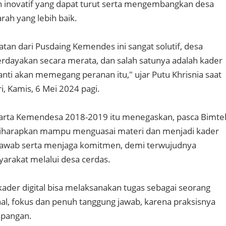
 inovatif yang dapat turut serta mengembangkan desa
rah yang lebih baik.
iatan dari Pusdaing Kemendes ini sangat solutif, desa
dayakan secara merata, dan salah satunya adalah kader
 nanti akan memegang peranan itu," ujar Putu Khrisnia saat
 Kamis, 6 Mei 2024 pagi.
rta Kemendesa 2018-2019 itu menegaskan, pasca Bimte
l diharapkan mampu menguasai materi dan menjadi kader
jawab serta menjaga komitmen, demi terwujudnya
arakat melalui desa cerdas.
kader digital bisa melaksanakan tugas sebagai seorang
nal, fokus dan penuh tanggung jawab, karena praksisnya
apangan.