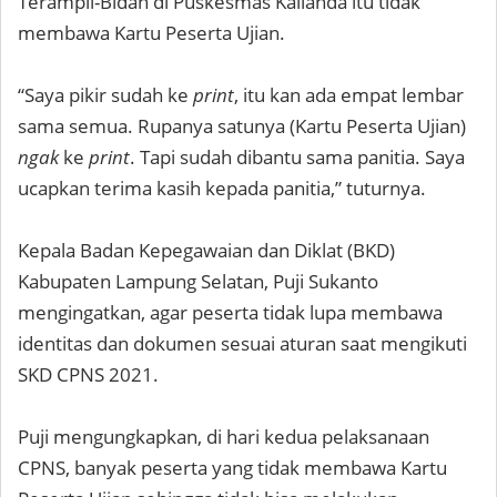
Terampil-Bidan di Puskesmas Kalianda itu tidak
membawa Kartu Peserta Ujian.
“Saya pikir sudah ke
print
, itu kan ada empat lembar
sama semua. Rupanya satunya (Kartu Peserta Ujian)
ngak
ke
print
. Tapi sudah dibantu sama panitia. Saya
ucapkan terima kasih kepada panitia,” tuturnya.
Kepala Badan Kepegawaian dan Diklat (BKD)
Kabupaten Lampung Selatan, Puji Sukanto
mengingatkan, agar peserta tidak lupa membawa
identitas dan dokumen sesuai aturan saat mengikuti
SKD CPNS 2021.
Puji mengungkapkan, di hari kedua pelaksanaan
CPNS, banyak peserta yang tidak membawa Kartu