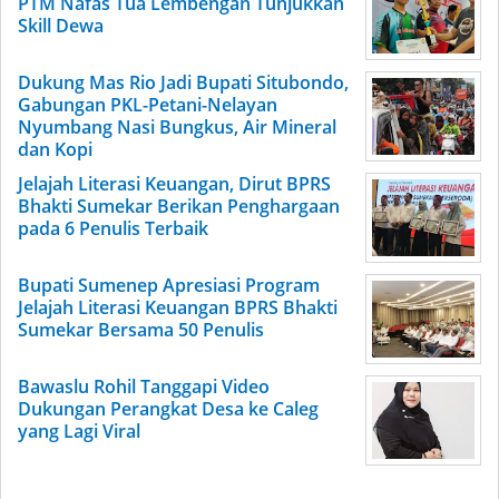
PTM Nafas Tua Lembengan Tunjukkan
Skill Dewa
Dukung Mas Rio Jadi Bupati Situbondo,
Gabungan PKL-Petani-Nelayan
Nyumbang Nasi Bungkus, Air Mineral
dan Kopi
Jelajah Literasi Keuangan, Dirut BPRS
Bhakti Sumekar Berikan Penghargaan
pada 6 Penulis Terbaik
Bupati Sumenep Apresiasi Program
Jelajah Literasi Keuangan BPRS Bhakti
Sumekar Bersama 50 Penulis
Bawaslu Rohil Tanggapi Video
Dukungan Perangkat Desa ke Caleg
yang Lagi Viral