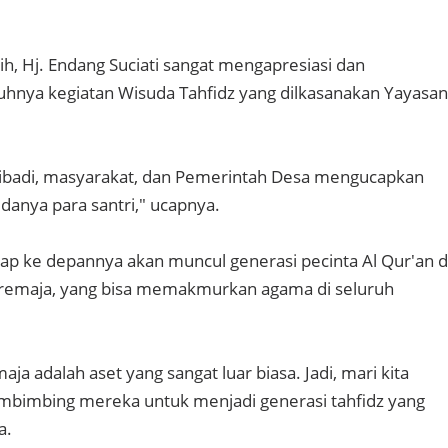
ih, Hj. Endang Suciati sangat mengapresiasi dan
nya kegiatan Wisuda Tahfidz yang dilkasanakan Yayasan
ribadi, masyarakat, dan Pemerintah Desa mengucapkan
danya para santri," ucapnya.
ap ke depannya akan muncul generasi pecinta Al Qur'an d
 remaja, yang bisa memakmurkan agama di seluruh
ja adalah aset yang sangat luar biasa. Jadi, mari kita
imbing mereka untuk menjadi generasi tahfidz yang
a.