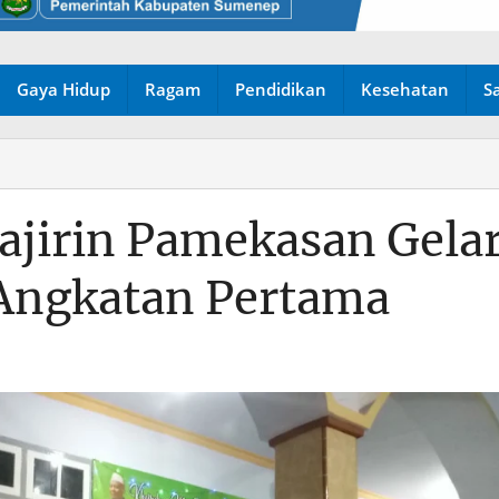
Gaya Hidup
Ragam
Pendidikan
Kesehatan
S
jirin Pamekasan Gela
Angkatan Pertama