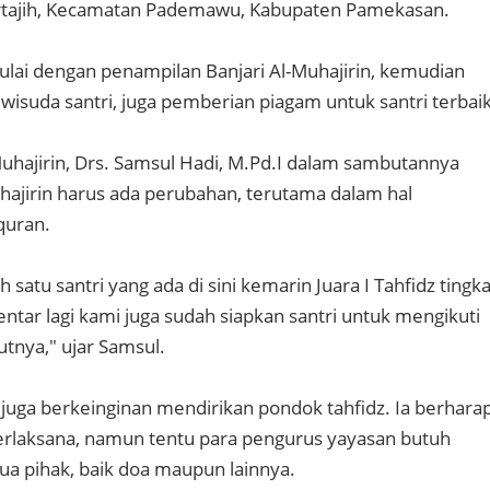
tajih, Kecamatan Pademawu, Kabupaten Pamekasan.
ulai dengan penampilan Banjari Al-Muhajirin, kemudian
wisuda santri, juga pemberian piagam untuk santri terbaik
uhajirin, Drs. Samsul Hadi, M.Pd.I dalam sambutannya
ajirin harus ada perubahan, terutama dalam hal
quran.
h satu santri yang ada di sini kemarin Juara I Tahfidz tingka
ntar lagi kami juga sudah siapkan santri untuk mengikuti
tnya," ujar Samsul.
juga berkeinginan mendirikan pondok tahfidz. Ia berhara
 terlaksana, namun tentu para pengurus yayasan butuh
a pihak, baik doa maupun lainnya.