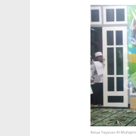
Ketua Yayasan Al-Muhajiri