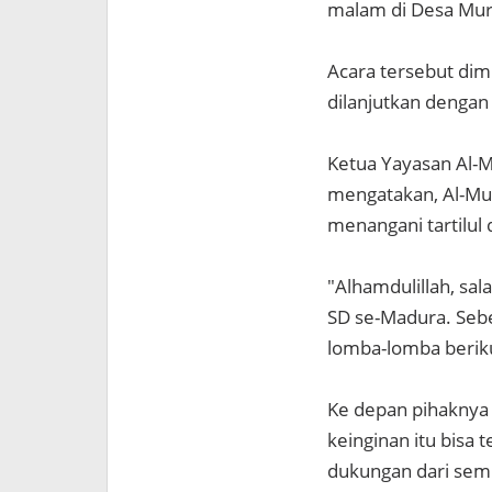
malam di Desa Mur
Acara tersebut dim
dilanjutkan dengan 
Ketua Yayasan Al-M
mengatakan, Al-Muh
menangani tartilul 
"Alhamdulillah, sala
SD se-Madura. Sebe
lomba-lomba beriku
Ke depan pihaknya 
keinginan itu bisa
dukungan dari semu