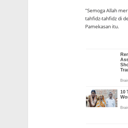
"Semoga Allah mer
tahfidz-tahfidz di 
Pamekasan itu.