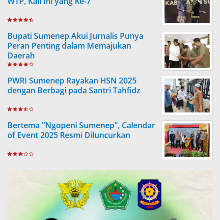
WTP, Kali Ini yang Ke-7
Bupati Sumenep Akui Jurnalis Punya
Peran Penting dalam Memajukan
Daerah
PWRI Sumenep Rayakan HSN 2025
dengan Berbagi pada Santri Tahfidz
Bertema "Ngopeni Sumenep", Calendar
of Event 2025 Resmi Diluncurkan