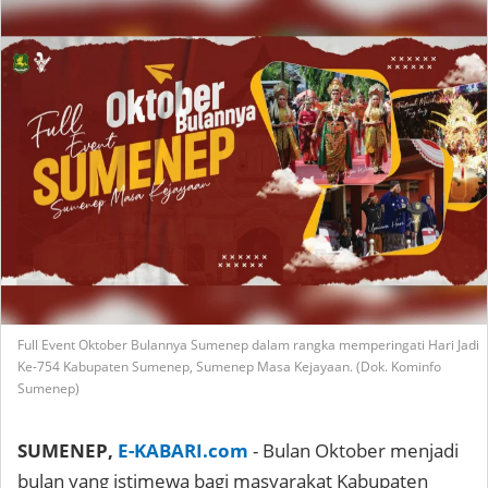
Full Event Oktober Bulannya Sumenep dalam rangka memperingati Hari Jadi
Ke-754 Kabupaten Sumenep, Sumenep Masa Kejayaan. (Dok. Kominfo
Sumenep)
SUMENEP,
E-KABARI.com
- Bulan Oktober menjadi
bulan yang istimewa bagi masyarakat Kabupaten