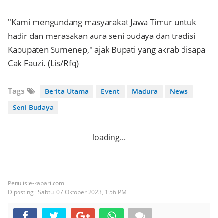
"Kami mengundang masyarakat Jawa Timur untuk
hadir dan merasakan aura seni budaya dan tradisi
Kabupaten Sumenep," ajak Bupati yang akrab disapa
Cak Fauzi. (Lis/Rfq)
Tags
Berita Utama
Event
Madura
News
Seni Budaya
loading...
e-kabari.com
Diposting :
Sabtu, 07 Oktober 2023,
1:56 PM