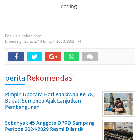
loading...
e-kabari.com
Diposting :
Selasa, 14 Januari 2020,
8:03 PM
berita
Rekomendasi
Pimpin Upacara Hari Pahlawan Ke-78,
Bupati Sumenep Ajak Lanjutkan
Pembangunan
Sebanyak 45 Anggota DPRD Sampang
Periode 2024-2029 Resmi Dilantik