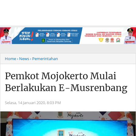
Home
› News
› Pemerintahan
Pemkot Mojokerto Mulai
Berlakukan E-Musrenbang
Selasa, 14 Januari 2020,
8:03 PM