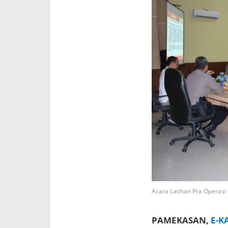
Acara Latihan Pra Operasi
PAMEKASAN,
E-K