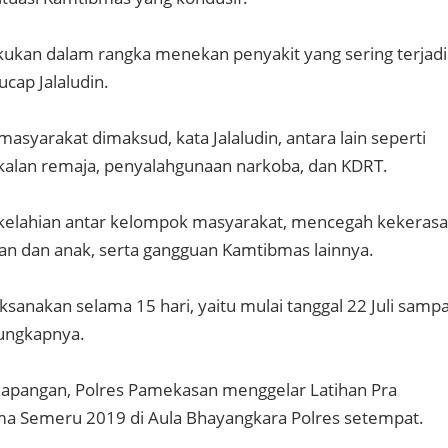
lakukan dalam rangka menekan penyakit yang sering terjadi
cap Jalaludin.
asyarakat dimaksud, kata Jalaludin, antara lain seperti
alan remaja, penyalahgunaan narkoba, dan KDRT.
kelahian antar kelompok masyarakat, mencegah kekeras
n dan anak, serta gangguan Kamtibmas lainnya.
laksanakan selama 15 hari, yaitu mulai tanggal 22 Juli sampa
 ungkapnya.
lapangan, Polres Pamekasan menggelar Latihan Pra
ma Semeru 2019 di Aula Bhayangkara Polres setempat.