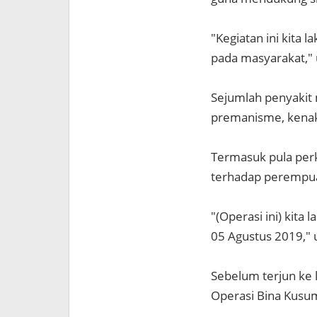
"Kegiatan ini kita 
pada masyarakat," u
Sejumlah penyakit m
premanisme, kenak
Termasuk pula per
terhadap perempua
"(Operasi ini) kita 
05 Agustus 2019,"
Sebelum terjun ke 
Operasi Bina Kusu