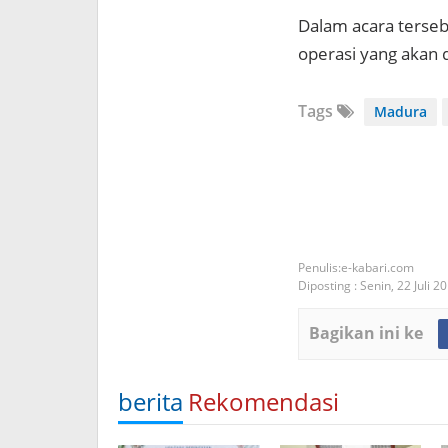
Dalam acara tersebu
operasi yang akan d
Tags
Madura
e-kabari.com
Diposting :
Senin, 22 Juli 2
Bagikan ini ke
berita
Rekomendasi