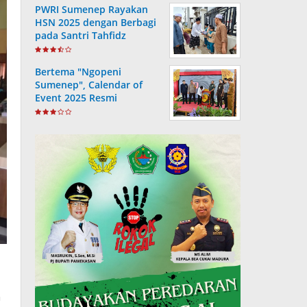
PWRI Sumenep Rayakan
HSN 2025 dengan Berbagi
pada Santri Tahfidz
Bertema "Ngopeni
Sumenep", Calendar of
Event 2025 Resmi
Diluncurkan
n