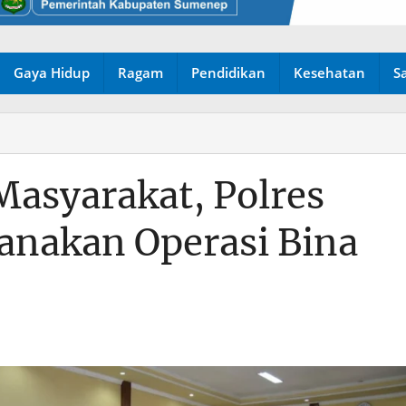
Gaya Hidup
Ragam
Pendidikan
Kesehatan
S
Masyarakat, Polres
nakan Operasi Bina