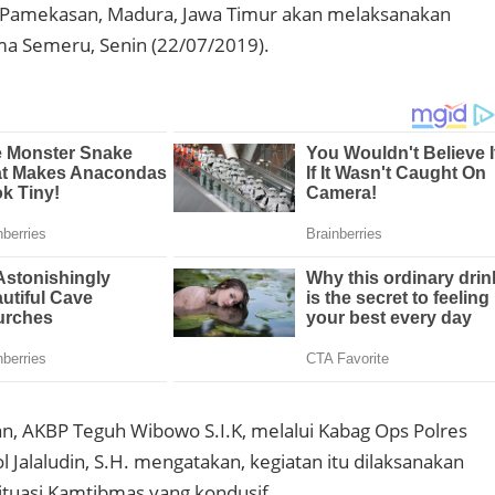
 Pamekasan, Madura, Jawa Timur akan melaksanakan
ma Semeru, Senin (22/07/2019).
, AKBP Teguh Wibowo S.I.K, melalui Kabag Ops Polres
Jalaludin, S.H. mengatakan, kegiatan itu dilaksanakan
tuasi Kamtibmas yang kondusif.