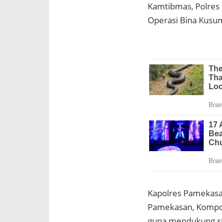
Kamtibmas, Polres
Operasi Bina Kusu
Kapolres Pamekasan
Pamekasan, Kompol 
guna mendukung si