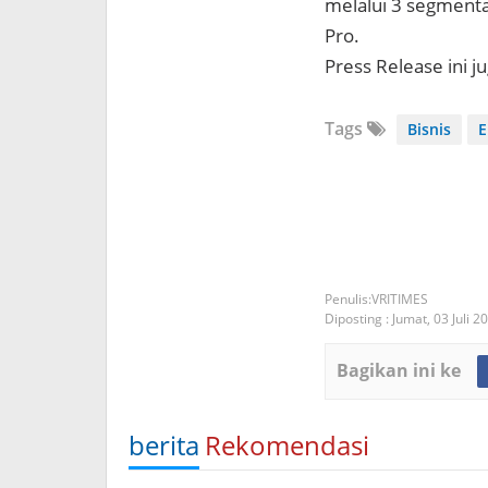
melalui 3 segment
Pro.
Press Release ini j
Tags
Bisnis
E
VRITIMES
Diposting :
Jumat, 03 Juli 2
Bagikan ini ke
berita
Rekomendasi