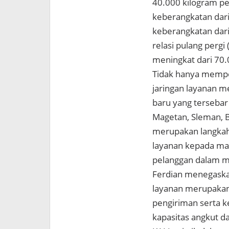
40.000 kilogram pe
keberangkatan dari
keberangkatan dari
relasi pulang pergi
meningkat dari 70.
Tidak hanya memper
jaringan layanan m
baru yang tersebar 
Magetan, Sleman, B
merupakan langkah
layanan kepada ma
pelanggan dalam m
Ferdian menegaska
layanan merupakan
pengiriman serta 
kapasitas angkut d