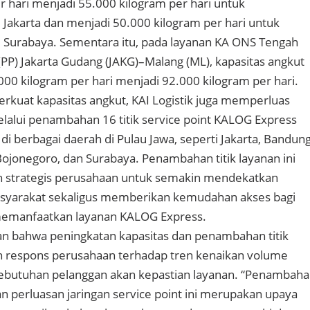
r hari menjadi 55.000 kilogram per hari untuk
 Jakarta dan menjadi 50.000 kilogram per hari untuk
 Surabaya. Sementara itu, pada layanan KA ONS Tengah
 (PP) Jakarta Gudang (JAKG)–Malang (ML), kapasitas angkut
000 kilogram per hari menjadi 92.000 kilogram per hari.
kuat kapasitas angkut, KAI Logistik juga memperluas
elalui penambahan 16 titik service point KALOG Express
di berbagai daerah di Pulau Jawa, seperti Jakarta, Bandung
ojonegoro, dan Surabaya. Penambahan titik layanan ini
 strategis perusahaan untuk semakin mendekatkan
syarakat sekaligus memberikan kemudahan akses bagi
emanfaatkan layanan KALOG Express.
n bahwa peningkatan kapasitas dan penambahan titik
 respons perusahaan terhadap tren kenaikan volume
kebutuhan pelanggan akan kepastian layanan. “Penambah
an perluasan jaringan service point ini merupakan upaya