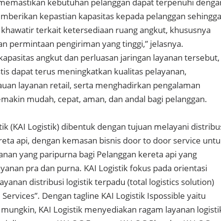
m memastikan kebutuhan pelanggan dapat terpenuhi denga
emberikan kepastian kapasitas kepada pelanggan sehingg
 khawatir terkait ketersediaan ruang angkut, khususnya
n permintaan pengiriman yang tinggi,” jelasnya.
kapasitas angkut dan perluasan jaringan layanan tersebut,
stis dapat terus meningkatkan kualitas pelayanan,
uan layanan retail, serta menghadirkan pengalaman
makin mudah, cepat, aman, dan andal bagi pelanggan.
tik (KAI Logistik) dibentuk dengan tujuan melayani distribu
ereta api, dengan kemasan bisnis door to door service unt
an yang paripurna bagi Pelanggan kereta api yang
yanan pra dan purna. KAI Logistik fokus pada orientasi
ayanan distribusi logistik terpadu (total logistics solution)
 Services”. Dengan tagline KAI Logistik Ispossible yaitu
ungkin, KAI Logistik menyediakan ragam layanan logisti