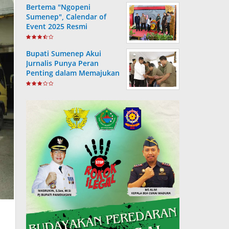
Bertema "Ngopeni
Sumenep", Calendar of
Event 2025 Resmi
Diluncurkan
Bupati Sumenep Akui
Jurnalis Punya Peran
Penting dalam Memajukan
Daerah