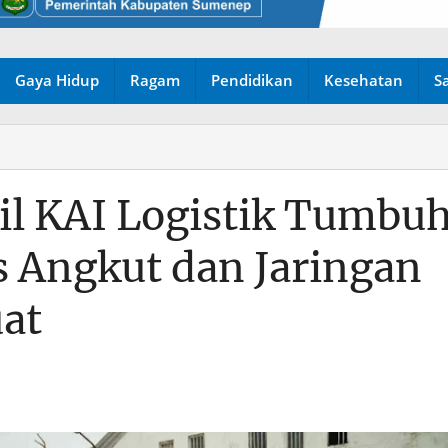
Gaya Hidup
Ragam
Pendidikan
Kesehatan
S
il KAI Logistik Tumbu
as Angkut dan Jaringan
at