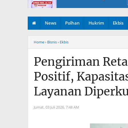
News
Polhan
Hukrim
Ekbis
Home
› Bisnis
› Ekbis
Pengiriman Reta
Positif, Kapasit
Layanan Diperku
Jumat, 03 Juli 2026,
7:48 AM