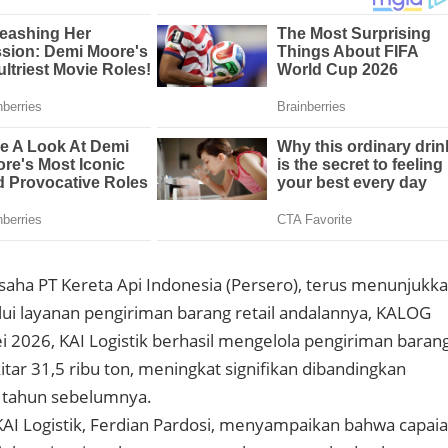
 usaha PT Kereta Api Indonesia (Persero), terus menunjukk
alui layanan pengiriman barang retail andalannya, KALOG
i 2026, KAI Logistik berhasil mengelola pengiriman baran
itar 31,5 ribu ton, meningkat signifikan dibandingkan
 tahun sebelumnya.
AI Logistik, Ferdian Pardosi, menyampaikan bahwa capai