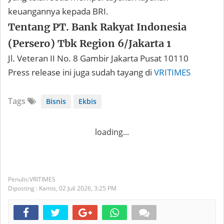
keuangannya kepada BRI.
Tentang PT. Bank Rakyat Indonesia
(Persero) Tbk Region 6/Jakarta 1
Jl. Veteran II No. 8 Gambir Jakarta Pusat 10110
Press release ini juga sudah tayang di
VRITIMES
Tags
Bisnis
Ekbis
loading...
VRITIMES
Diposting :
Kamis, 02 Juli 2026,
3:25 PM