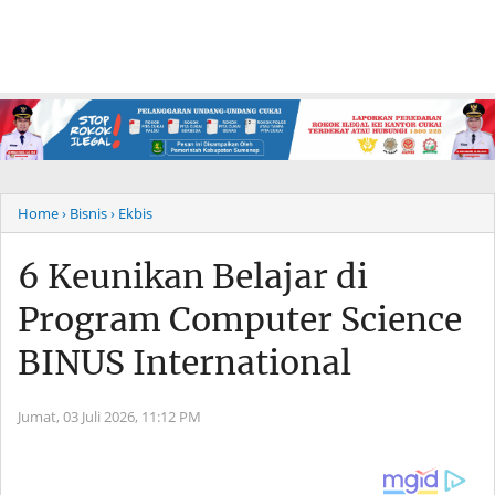
Home
› Bisnis
› Ekbis
6 Keunikan Belajar di
Program Computer Science
BINUS International
Jumat, 03 Juli 2026,
11:12 PM