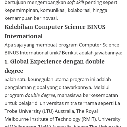
bertujuan mengembangkan
soft skill
penting seperti
kepemimpinan, komunikasi, kolaborasi, hingga
kemampuan berinovasi.
Kelebihan Computer Science BINUS
International
Apa saja yang membuat program Computer Science
BINUS International unik? Berikut adalah jawabannya:
1. Global Experience dengan double
degree
Salah satu keunggulan utama program ini adalah
pengalaman global yang ditawarkannya. Melalui
program
double degree
, mahasiswa berkesempatan
untuk belajar di universitas mitra ternama seperti La
Trobe University (LTU) Australia, The Royal
Melbourne Institute of Technology (RMIT), University
of Wollongong (UoW) Australia, hingga The University