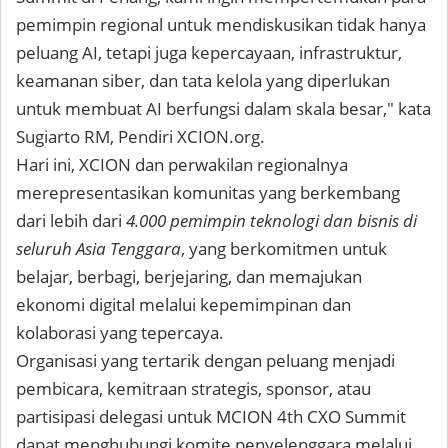
pemimpin regional untuk mendiskusikan tidak hanya
peluang AI, tetapi juga kepercayaan, infrastruktur,
keamanan siber, dan tata kelola yang diperlukan
untuk membuat AI berfungsi dalam skala besar," kata
Sugiarto RM, Pendiri XCION.org
.
Hari ini, XCION dan perwakilan regionalnya
merepresentasikan komunitas yang berkembang
dari lebih dari
4.000 pemimpin teknologi dan bisnis di
seluruh Asia Tenggara
, yang berkomitmen untuk
belajar, berbagi, berjejaring, dan memajukan
ekonomi digital melalui kepemimpinan dan
kolaborasi yang tepercaya.
Organisasi yang tertarik dengan peluang menjadi
pembicara, kemitraan strategis, sponsor, atau
partisipasi delegasi untuk MCION 4th CXO Summit
dapat menghubungi komite penyelenggara melalui