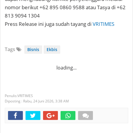
nomor berikut +62 895 0860 9588 atau Tasya di +62
813 9094 1304
Press Release ini juga sudah tayang di
VRITIMES
Tags
Bisnis
Ekbis
loading...
VRITIMES
Diposting :
Rabu, 24 Juni 2026,
3:38 AM