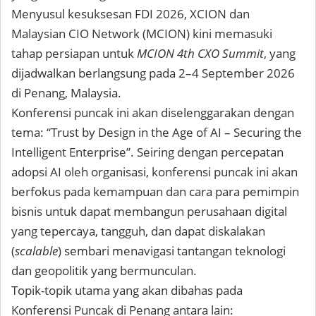
Menyusul kesuksesan FDI 2026, XCION dan
Malaysian CIO Network (MCION) kini memasuki
tahap persiapan untuk
MCION 4th CXO Summit
, yang
dijadwalkan berlangsung pada 2–4 September 2026
di Penang, Malaysia.
Konferensi puncak ini akan diselenggarakan dengan
tema: “
Trust by Design in the Age of AI – Securing the
Intelligent Enterprise
”. Seiring dengan percepatan
adopsi AI oleh organisasi, konferensi puncak ini akan
berfokus pada kemampuan dan cara para pemimpin
bisnis untuk dapat membangun perusahaan digital
yang tepercaya, tangguh, dan dapat diskalakan
(
scalable
) sembari menavigasi tantangan teknologi
dan geopolitik yang bermunculan.
Topik-topik utama yang akan dibahas pada
Konferensi Puncak di Penang antara lain: