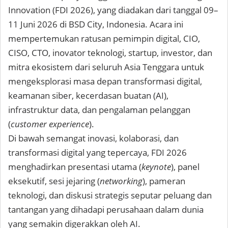
Innovation (FDI 2026), yang diadakan dari tanggal 09–
11 Juni 2026
di BSD City, Indonesia. Acara ini
mempertemukan ratusan pemimpin digital, CIO,
CISO, CTO, inovator teknologi, startup, investor, dan
mitra ekosistem dari seluruh Asia Tenggara untuk
mengeksplorasi masa depan transformasi digital,
keamanan siber, kecerdasan buatan (AI),
infrastruktur data, dan pengalaman pelanggan
(
customer experience
).
Di bawah semangat inovasi, kolaborasi, dan
transformasi digital yang tepercaya, FDI 2026
menghadirkan presentasi utama (
keynote
), panel
eksekutif, sesi jejaring (
networking
), pameran
teknologi, dan diskusi strategis seputar peluang dan
tantangan yang dihadapi perusahaan dalam dunia
yang semakin digerakkan oleh AI.