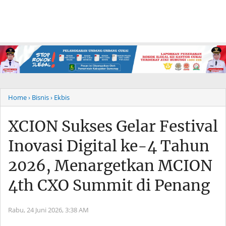
Home
› Bisnis
› Ekbis
XCION Sukses Gelar Festival
Inovasi Digital ke-4 Tahun
2026, Menargetkan MCION
4th CXO Summit di Penang
Rabu, 24 Juni 2026,
3:38 AM