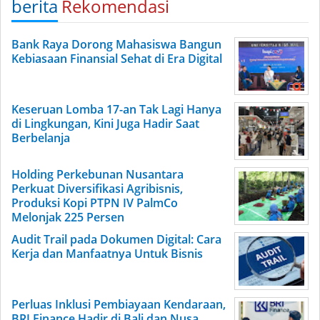
berita
Rekomendasi
Bank Raya Dorong Mahasiswa Bangun
Kebiasaan Finansial Sehat di Era Digital
Keseruan Lomba 17-an Tak Lagi Hanya
di Lingkungan, Kini Juga Hadir Saat
Berbelanja
Holding Perkebunan Nusantara
Perkuat Diversifikasi Agribisnis,
Produksi Kopi PTPN IV PalmCo
Melonjak 225 Persen
Audit Trail pada Dokumen Digital: Cara
Kerja dan Manfaatnya Untuk Bisnis
Perluas Inklusi Pembiayaan Kendaraan,
BRI Finance Hadir di Bali dan Nusa