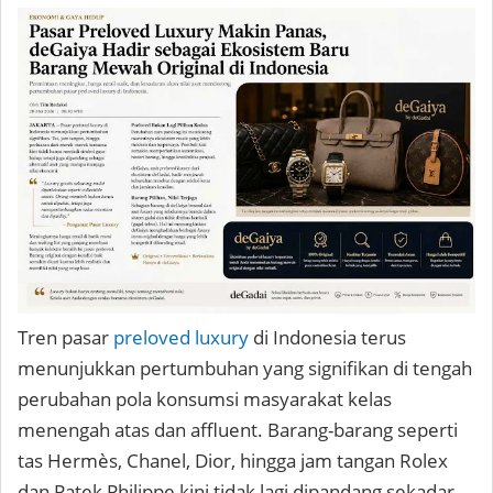
Tren pasar
preloved luxury
di Indonesia terus
menunjukkan pertumbuhan yang signifikan di tengah
perubahan pola konsumsi masyarakat kelas
menengah atas dan affluent. Barang-barang seperti
tas Hermès, Chanel, Dior, hingga jam tangan Rolex
dan Patek Philippe kini tidak lagi dipandang sekadar