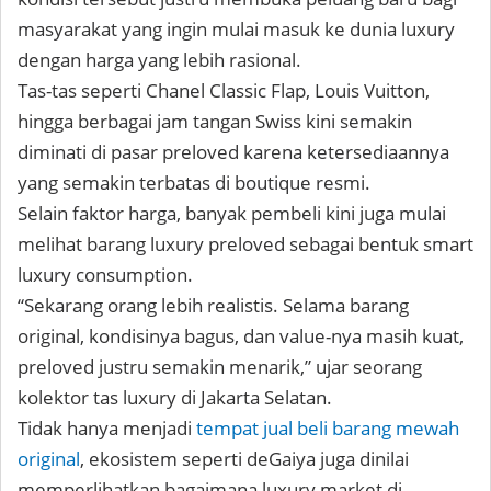
masyarakat yang ingin mulai masuk ke dunia luxury
dengan harga yang lebih rasional.
Tas-tas seperti Chanel Classic Flap, Louis Vuitton,
hingga berbagai jam tangan Swiss kini semakin
diminati di pasar preloved karena ketersediaannya
yang semakin terbatas di boutique resmi.
Selain faktor harga, banyak pembeli kini juga mulai
melihat barang luxury preloved sebagai bentuk smart
luxury consumption.
“Sekarang orang lebih realistis. Selama barang
original, kondisinya bagus, dan value-nya masih kuat,
preloved justru semakin menarik,” ujar seorang
kolektor tas luxury di Jakarta Selatan.
Tidak hanya menjadi
tempat jual beli barang mewah
original
, ekosistem seperti deGaiya juga dinilai
memperlihatkan bagaimana luxury market di