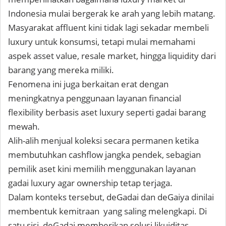
Indonesia mulai bergerak ke arah yang lebih matang.
Masyarakat affluent kini tidak lagi sekadar membeli
luxury untuk konsumsi, tetapi mulai memahami
aspek asset value, resale market, hingga liquidity dari
barang yang mereka miliki.
Fenomena ini juga berkaitan erat dengan
meningkatnya penggunaan layanan financial
flexibility berbasis aset luxury seperti gadai barang
mewah.
Alih-alih menjual koleksi secara permanen ketika
membutuhkan cashflow jangka pendek, sebagian
pemilik aset kini memilih menggunakan layanan
gadai luxury agar ownership tetap terjaga.
Dalam konteks tersebut, deGadai dan deGaiya dinilai
membentuk kemitraan yang saling melengkapi. Di
satu sisi, deGadai memberikan solusi likuiditas