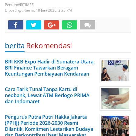
VRITIMES
Diposting :
Kamis, 18 Juni 2026,
2:23 PM
berita
Rekomendasi
BRI KKB Expo Hadir di Sumatera Utara,
BRI Finance Tawarkan Beragam
Keuntungan Pembiayaan Kendaraan
Cara Tarik Tunai Tanpa Kartu di
neobank, Lewat ATM Berlogo PRIMA
dan Indomaret
Pengurus Putra Putri Hakka Jakarta
(PPHJ) Periode 2026-2030 Resmi
Dilantik, Komitmen Lestarikan Budaya
dan Berkontribusi bagi Masyarakat