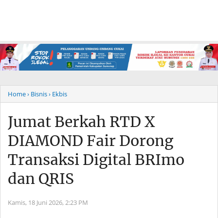
Home
› Bisnis
› Ekbis
Jumat Berkah RTD X
DIAMOND Fair Dorong
Transaksi Digital BRImo
dan QRIS
Kamis, 18 Juni 2026,
2:23 PM