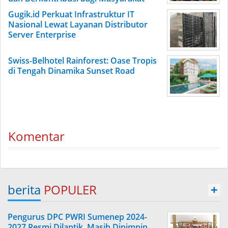
Gugik.id Perkuat Infrastruktur IT
Nasional Lewat Layanan Distributor
Server Enterprise
Swiss-Belhotel Rainforest: Oase Tropis
di Tengah Dinamika Sunset Road
Komentar
berita
POPULER
+
Pengurus DPC PWRI Sumenep 2024-
2027 Resmi Dilantik, Masih Dipimpin