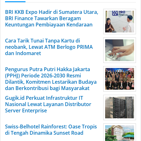
BRI KKB Expo Hadir di Sumatera Utara,
BRI Finance Tawarkan Beragam
Keuntungan Pembiayaan Kendaraan
Cara Tarik Tunai Tanpa Kartu di
neobank, Lewat ATM Berlogo PRIMA
dan Indomaret
Pengurus Putra Putri Hakka Jakarta
(PPHJ) Periode 2026-2030 Resmi
Dilantik, Komitmen Lestarikan Budaya
dan Berkontribusi bagi Masyarakat
Gugik.id Perkuat Infrastruktur IT
Nasional Lewat Layanan Distributor
Server Enterprise
Swiss-Belhotel Rainforest: Oase Tropis
di Tengah Dinamika Sunset Road