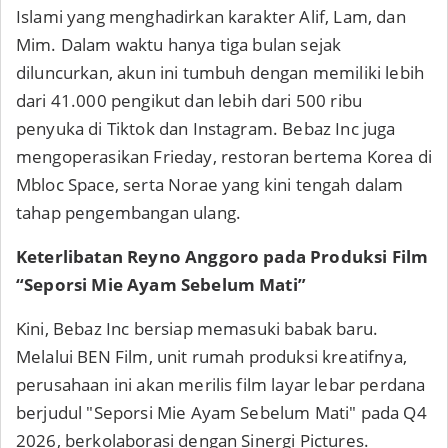
Islami yang menghadirkan karakter Alif, Lam, dan
Mim. Dalam waktu hanya tiga bulan sejak
diluncurkan, akun ini tumbuh dengan memiliki lebih
dari 41.000 pengikut dan lebih dari 500 ribu
penyuka di Tiktok dan Instagram. Bebaz Inc juga
mengoperasikan Frieday, restoran bertema Korea di
Mbloc Space, serta Norae yang kini tengah dalam
tahap pengembangan ulang.
Keterlibatan Reyno Anggoro pada Produksi Film
“Seporsi Mie Ayam Sebelum Mati”
Kini, Bebaz Inc bersiap memasuki babak baru.
Melalui BEN Film, unit rumah produksi kreatifnya,
perusahaan ini akan merilis film layar lebar perdana
berjudul "Seporsi Mie Ayam Sebelum Mati" pada Q4
2026, berkolaborasi dengan Sinergi Pictures.