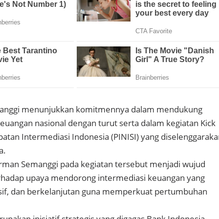
anggi menunjukkan komitmennya dalam mendukung
euangan nasional dengan turut serta dalam kegiatan Kick
atan Intermediasi Indonesia (PINISI) yang diselenggaraka
a.
irman Semanggi pada kegiatan tersebut menjadi wujud
rhadap upaya mendorong intermediasi keuangan yang
lusif, dan berkelanjutan guna memperkuat pertumbuhan
upakan inisiatif strategis yang digagas Bank Indonesia