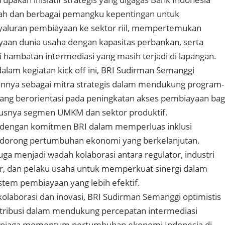
h dan berbagai pemangku kepentingan untuk
luran pembiayaan ke sektor riil, mempertemukan
aan dunia usaha dengan kapasitas perbankan, serta
 hambatan intermediasi yang masih terjadi di lapangan.
 dalam kegiatan kick off ini, BRI Sudirman Semanggi
nya sebagai mitra strategis dalam mendukung program-
ang berorientasi pada peningkatan akses pembiayaan bag
susnya segmen UMKM dan sektor produktif.
n dengan komitmen BRI dalam memperluas inklusi
dorong pertumbuhan ekonomi yang berkelanjutan.
uga menjadi wadah kolaborasi antara regulator, industri
r, dan pelaku usaha untuk memperkuat sinergi dalam
tem pembiayaan yang lebih efektif.
laborasi dan inovasi, BRI Sudirman Semanggi optimistis
ntribusi dalam mendukung percepatan intermediasi
enjaga momentum pertumbuhan ekonomi Indonesia di