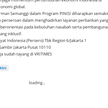
onomi global.
dirman Semanggi dalam Program PINISI diharapkan semaki
perseroan dalam menghadirkan layanan perbankan yan
dan berorientasi pada kebutuhan nasabah serta pembanguna
ng inklusif.
yat Indonesia (Persero) Tbk Region 6/Jakarta 1
8 Gambir Jakarta Pusat 10110
uga sudah tayang di VRITIMES
kbis
loading...