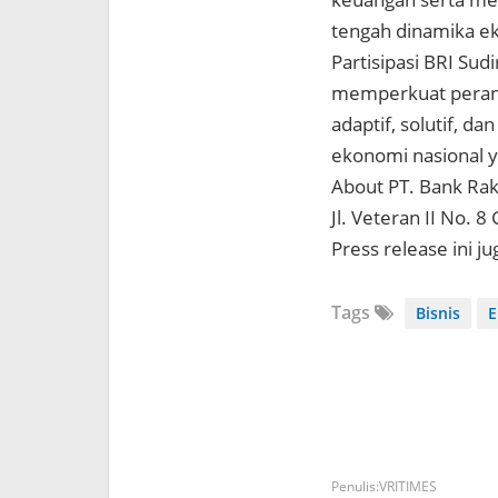
tengah dinamika ek
Partisipasi BRI Su
memperkuat peran 
adaptif, solutif, 
ekonomi nasional ya
About PT. Bank Rak
Jl. Veteran II No. 
Press release ini j
Tags
Bisnis
E
VRITIMES