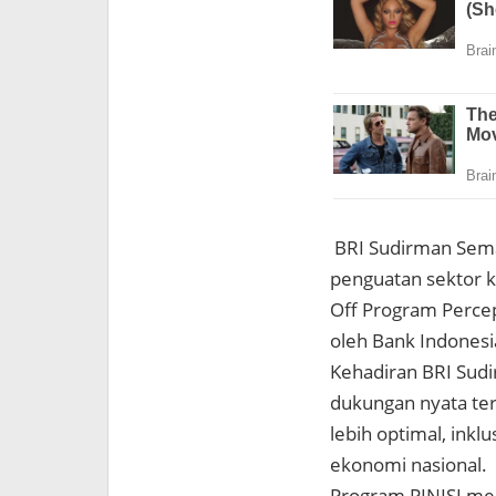
BRI Sudirman Sem
penguatan sektor k
Off Program Percep
oleh Bank Indonesi
Kehadiran BRI Sud
dukungan nyata te
lebih optimal, ink
ekonomi nasional.
Program PINISI mer