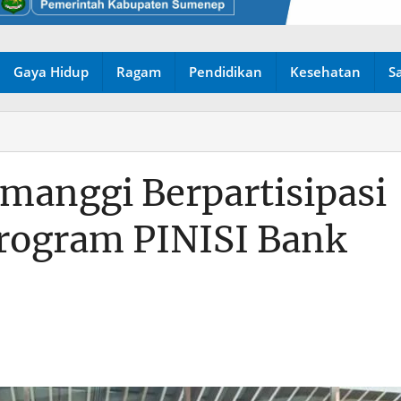
Gaya Hidup
Ragam
Pendidikan
Kesehatan
S
manggi Berpartisipasi
Program PINISI Bank