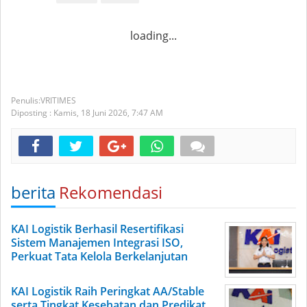
loading...
VRITIMES
Diposting :
Kamis, 18 Juni 2026,
7:47 AM
berita
Rekomendasi
KAI Logistik Berhasil Resertifikasi
Sistem Manajemen Integrasi ISO,
Perkuat Tata Kelola Berkelanjutan
KAI Logistik Raih Peringkat AA/Stable
serta Tingkat Kesehatan dan Predikat