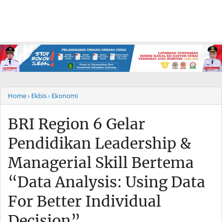
Home
› Ekbis
› Ekonomi
BRI Region 6 Gelar
Pendidikan Leadership &
Managerial Skill Bertema
“Data Analysis: Using Data
For Better Individual
Decision”