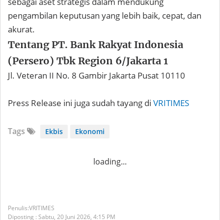
sebagai aset strategis dalam mendukung
pengambilan keputusan yang lebih baik, cepat, dan
akurat.
Tentang PT. Bank Rakyat Indonesia
(Persero) Tbk Region 6/Jakarta 1
Jl. Veteran II No. 8 Gambir Jakarta Pusat 10110
Press Release ini juga sudah tayang di
VRITIMES
Tags
Ekbis
Ekonomi
loading...
VRITIMES
Diposting :
Sabtu, 20 Juni 2026,
4:15 PM