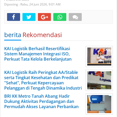
Diposting :
Rabu, 24 Juni 2026,
9:01 AM
berita
Rekomendasi
KAI Logistik Berhasil Resertifikasi
Sistem Manajemen Integrasi ISO,
Perkuat Tata Kelola Berkelanjutan
KAI Logistik Raih Peringkat AA/Stable
serta Tingkat Kesehatan dan Predikat
"Sehat", Perkuat Kepercayaan
Pelanggan di Tengah Dinamika Industri
BRI KK Metro Tanah Abang Hadir
Dukung Aktivitas Perdagangan dan
Permudah Akses Layanan Perbankan