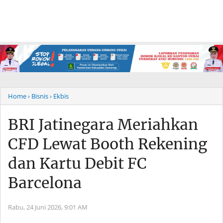
Home
› Bisnis
› Ekbis
BRI Jatinegara Meriahkan
CFD Lewat Booth Rekening
dan Kartu Debit FC
Barcelona
Rabu, 24 Juni 2026,
9:01 AM