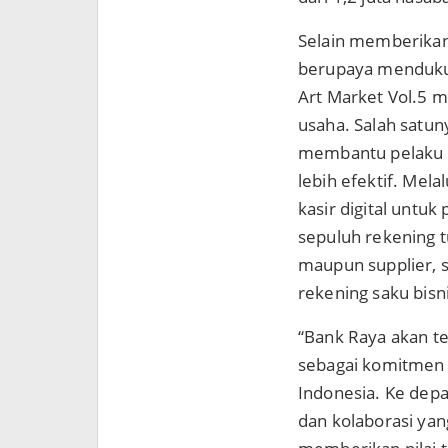
Selain memberikan
berupaya mendukun
Art Market Vol.5 m
usaha. Salah satun
membantu pelaku u
lebih efektif. Mela
kasir digital untuk
sepuluh rekening t
maupun supplier, s
rekening saku bisni
“Bank Raya akan te
sebagai komitmen k
Indonesia. Ke depa
dan kolaborasi ya