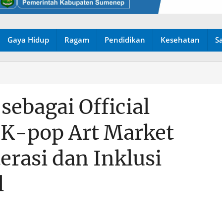
Gaya Hidup
Ragam
Pendidikan
Kesehatan
S
sebagai Official
 K-pop Art Market
erasi dan Inklusi
l