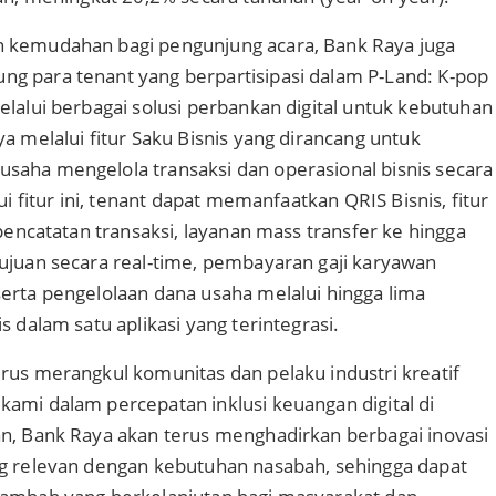
 kemudahan bagi pengunjung acara, Bank Raya juga
g para tenant yang berpartisipasi dalam P-Land: K-pop
elalui berbagai solusi perbankan digital untuk kebutuhan
ya melalui fitur Saku Bisnis yang dirancang untuk
saha mengelola transaksi dan operasional bisnis secara
lui fitur ini, tenant dapat memanfaatkan QRIS Bisnis, fitur
 pencatatan transaksi, layanan mass transfer ke hingga
ujuan secara real-time, pembayaran gaji karyawan
erta pengelolaan dana usaha melalui hingga lima
s dalam satu aplikasi yang terintegrasi.
rus merangkul komunitas dan pelaku industri kreatif
ami dalam percepatan inklusi keuangan digital di
n, Bank Raya akan terus menghadirkan berbagai inovasi
ng relevan dengan kebutuhan nasabah, sehingga dapat