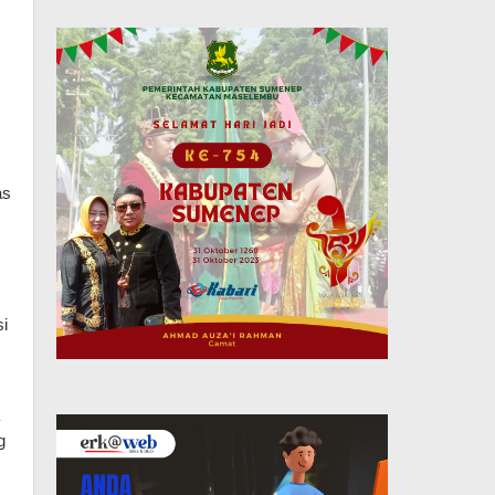
s 
 
 