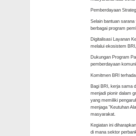
Pemberdayaan Strategi
Selain bantuan sarana 
berbagai program pemb
Digitalisasi Layanan 
melalui ekosistem BRI
Dukungan Program Past
pemberdayaan komunit
Komitmen BRI terhad
Bagi BRI, kerja sama 
menjadi pionir dalam g
yang memiliki pengaru
menjaga "Keutuhan Alam
masyarakat.
Kegiatan ini diharapka
di mana sektor perbank