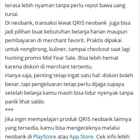
terasa lebih nyaman tanpa perlu repot bawa uang
tunai.
Di neobank, transaksi lewat QRIS neobank juga bisa
jadi pilihan buat kebutuhan belanja harian maupun
pembayaran di merchant favorit. Praktis dipakai
untuk nongkrong, kuliner, sampai checkout saat lagi
hunting promo Mid Year Sale. Bisa lebih hemat
karena diskon di merchant tertentu.
Hanya saja, penting tetap ingat satu hal: diskon boleh
besar, tapi pengeluaran tetap perlu dijaga supaya
setelah belanja kamu masih bisa tidur nyenyak tanpa
panik lihat saldo.
***
Jika ingin mempelajari produk QRIS neobank lainnya
yang tersedia, kamu bisa mengeceknya melalui
neobank di
PlayStore
atau
App Store
. Cek info lebih