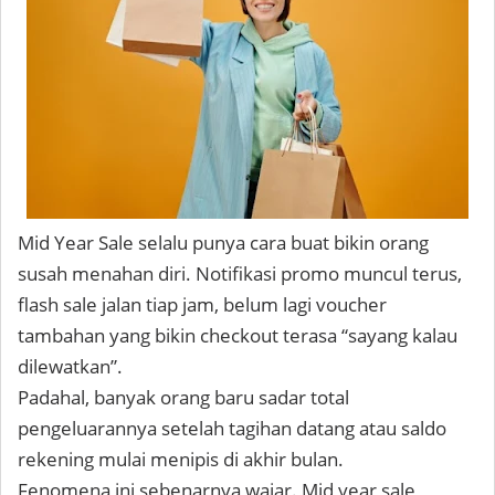
Mid Year Sale selalu punya cara buat bikin orang
susah menahan diri. Notifikasi promo muncul terus,
flash sale jalan tiap jam, belum lagi voucher
tambahan yang bikin checkout terasa “sayang kalau
dilewatkan”.
Padahal, banyak orang baru sadar total
pengeluarannya setelah tagihan datang atau saldo
rekening mulai menipis di akhir bulan.
Fenomena ini sebenarnya wajar. Mid year sale