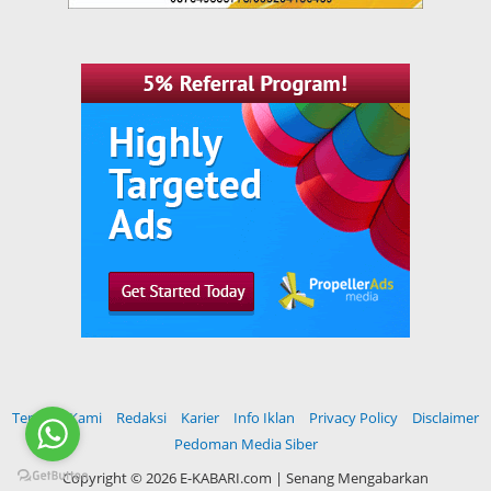
Tentang Kami
Redaksi
Karier
Info Iklan
Privacy Policy
Disclaimer
Pedoman Media Siber
Copyright ©
2026 E-KABARI.com | Senang Mengabarkan