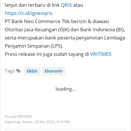
lanjut dan terbaru di link
QRIS
atau
https://s.id/igneoqris
.
PT Bank Neo Commerce Tbk berizin & diawasi
Otoritas Jasa Keuangan (OJK) dan Bank Indonesia (BI),
serta merupakan bank peserta penjaminan Lembaga
Penjamin Simpanan (LPS).⁣
Press release ini juga sudah tayang di
VRITIMES
Tags
Ekbis
Ekonomi
loading...
VRITIMES
Diposting :
Kamis, 28 Mei 2026,
9:19 PM