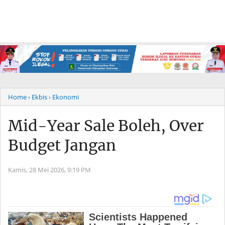
Home
› Ekbis
› Ekonomi
Mid-Year Sale Boleh, Over
Budget Jangan
Kamis, 28 Mei 2026,
9:19 PM