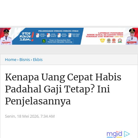
Home
› Bisnis
› Ekbis
Kenapa Uang Cepat Habis
Padahal Gaji Tetap? Ini
Penjelasannya
Senin, 18 Mei 2026,
7:34 AM