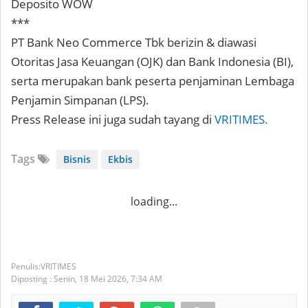
Deposito WOW
***
PT Bank Neo Commerce Tbk berizin & diawasi
Otoritas Jasa Keuangan (OJK) dan Bank Indonesia (BI),
serta merupakan bank peserta penjaminan Lembaga
Penjamin Simpanan (LPS).⁣
Press Release ini juga sudah tayang di
VRITIMES.
Tags
Bisnis
Ekbis
loading...
VRITIMES
Diposting :
Senin, 18 Mei 2026,
7:34 AM