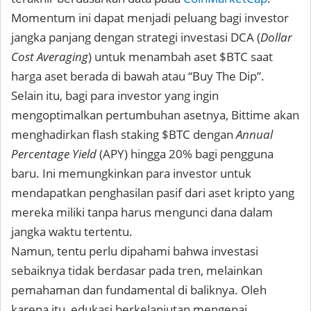
Momentum ini dapat menjadi peluang bagi investor
jangka panjang dengan strategi investasi DCA (
Dollar
Cost Averaging
) untuk menambah aset $BTC saat
harga aset berada di bawah atau “Buy The Dip”.
Selain itu, bagi para investor yang ingin
mengoptimalkan pertumbuhan asetnya, Bittime akan
menghadirkan flash staking $BTC dengan
Annual
Percentage Yield
(APY) hingga 20% bagi pengguna
baru. Ini memungkinkan para investor untuk
mendapatkan penghasilan pasif dari aset kripto yang
mereka miliki tanpa harus mengunci dana dalam
jangka waktu tertentu.
Namun, tentu perlu dipahami bahwa investasi
sebaiknya tidak berdasar pada tren, melainkan
pemahaman dan fundamental di baliknya. Oleh
karena itu, edukasi berkelanjutan mengenai