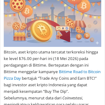
Bitcoin, aset kripto utama tercatat terkoreksi hingga
ke level $76.00 per-hari ini (18 Mei 2026) pada
perdagangan di Bittime. Bertepatan dengan ini
Bittime menggelar kampanye
Bittime Road to Bitcoin
Pizza Day
bertajuk “Trade Any Coins and Earn BTC!”
bagi investor aset kripto Indonesia yang dapat
menjadi kesempatan “Buy The Dip”.
Sebelumnya, menurut data dari
Coinvestasi
,
meningkatnya kekhawatiran para pelaku pasar