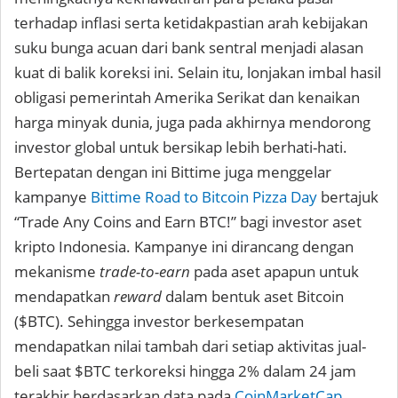
terhadap inflasi serta ketidakpastian arah kebijakan
suku bunga acuan dari bank sentral menjadi alasan
kuat di balik koreksi ini. Selain itu, lonjakan imbal hasil
obligasi pemerintah Amerika Serikat dan kenaikan
harga minyak dunia, juga pada akhirnya mendorong
investor global untuk bersikap lebih berhati-hati.
Bertepatan dengan ini Bittime juga menggelar
kampanye
Bittime Road to Bitcoin Pizza Day
bertajuk
“Trade Any Coins and Earn BTC!” bagi investor aset
kripto Indonesia. Kampanye ini dirancang dengan
mekanisme
trade-to-earn
pada aset apapun untuk
mendapatkan
reward
dalam bentuk aset Bitcoin
($BTC). Sehingga investor berkesempatan
mendapatkan nilai tambah dari setiap aktivitas jual-
beli saat $BTC terkoreksi hingga 2% dalam 24 jam
terakhir berdasarkan data pada
CoinMarketCap
.