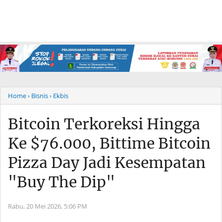
Home
› Bisnis
› Ekbis
Bitcoin Terkoreksi Hingga
Ke $76.000, Bittime Bitcoin
Pizza Day Jadi Kesempatan
"Buy The Dip"
Rabu, 20 Mei 2026,
5:06 PM