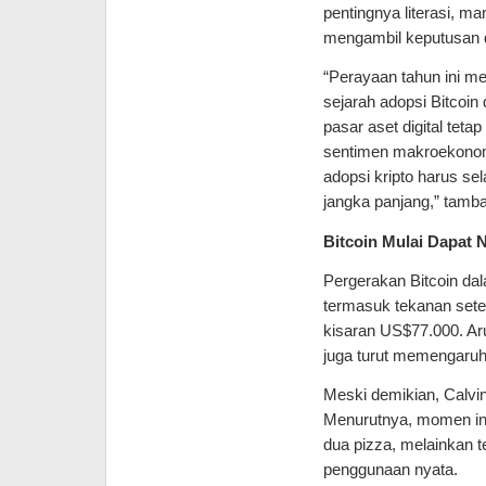
pentingnya literasi, 
mengambil keputusan d
“Perayaan tahun ini mem
sejarah adopsi Bitcoin 
pasar aset digital teta
sentimen makroekonomi, 
adopsi kripto harus se
jangka panjang,” tamba
Bitcoin Mulai Dapat N
Pergerakan Bitcoin dal
termasuk tekanan sete
kisaran US$77.000. Arus
juga turut memengaruh
Meski demikian, Calvi
Menurutnya, momen ini
dua pizza, melainkan t
penggunaan nyata.