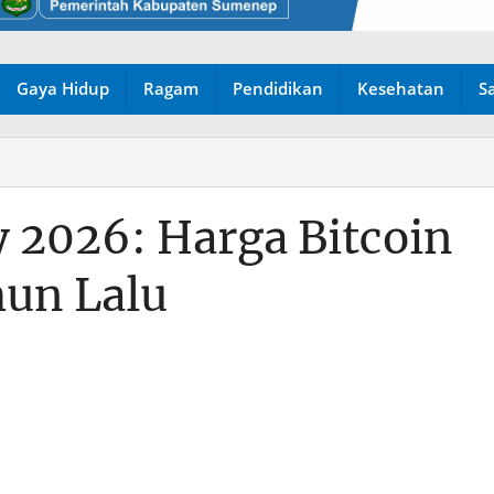
Gaya Hidup
Ragam
Pendidikan
Kesehatan
S
y 2026: Harga Bitcoin
un Lalu