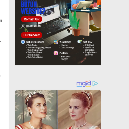
n 
 
 