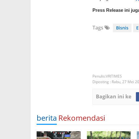
Press Release ini jug
Tags
Bisnis
E
VRITIMES
Diposting :
Rabu, 27 Mei 2
Bagikan ini ke
berita
Rekomendasi