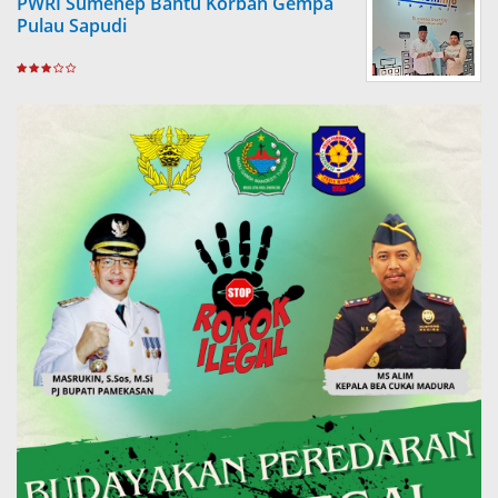
PWRI Sumenep Bantu Korban Gempa
Pulau Sapudi