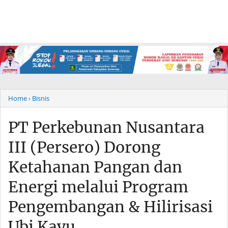
Home
› Bisnis
PT Perkebunan Nusantara
III (Persero) Dorong
Ketahanan Pangan dan
Energi melalui Program
Pengembangan & Hilirisasi
Ubi Kayu