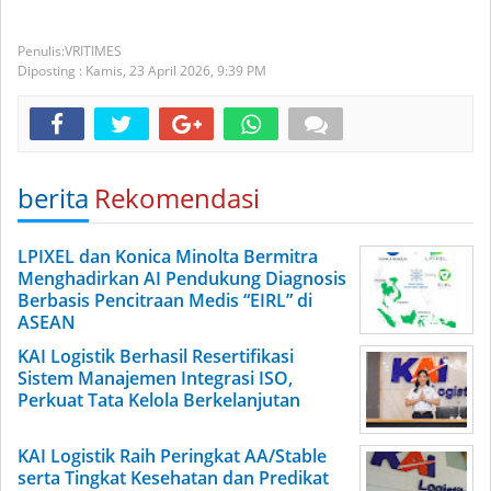
VRITIMES
Diposting :
Kamis, 23 April 2026,
9:39 PM
berita
Rekomendasi
LPIXEL dan Konica Minolta Bermitra
Menghadirkan AI Pendukung Diagnosis
Berbasis Pencitraan Medis “EIRL” di
ASEAN
KAI Logistik Berhasil Resertifikasi
Sistem Manajemen Integrasi ISO,
Perkuat Tata Kelola Berkelanjutan
KAI Logistik Raih Peringkat AA/Stable
serta Tingkat Kesehatan dan Predikat