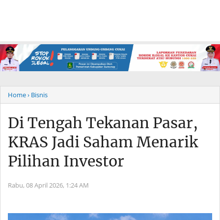
Home
› Bisnis
Di Tengah Tekanan Pasar,
KRAS Jadi Saham Menarik
Pilihan Investor
Rabu, 08 April 2026,
1:24 AM