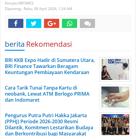
VRITIMES
Diposting :
Rabu, 08 April 2026,
1:24 AM
berita
Rekomendasi
BRI KKB Expo Hadir di Sumatera Utara,
BRI Finance Tawarkan Beragam
Keuntungan Pembiayaan Kendaraan
Cara Tarik Tunai Tanpa Kartu di
neobank, Lewat ATM Berlogo PRIMA
dan Indomaret
Pengurus Putra Putri Hakka Jakarta
(PPHJ) Periode 2026-2030 Resmi
Dilantik, Komitmen Lestarikan Budaya
dan Berkontribusi bagi Masyarakat