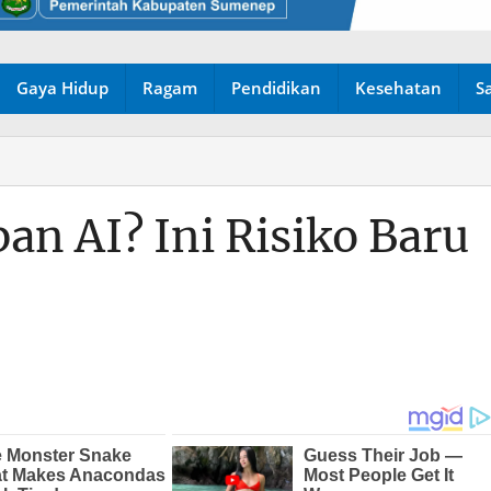
Gaya Hidup
Ragam
Pendidikan
Kesehatan
S
n AI? Ini Risiko Baru