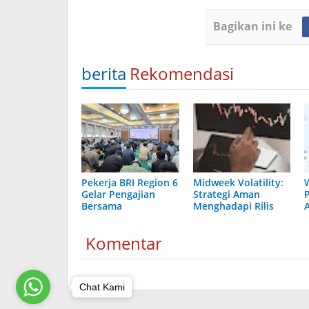
Bagikan ini ke
berita
Rekomendasi
Pekerja BRI Region 6
Midweek Volatility:
Gelar Pengajian
Strategi Aman
Bersama
Menghadapi Rilis
Data Ekonomi
Berdampak Tinggi
Komentar
Chat Kami