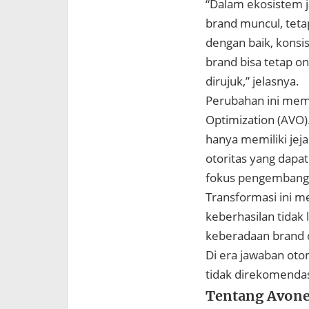
“Dalam ekosistem j
brand muncul, teta
dengan baik, konsis
brand bisa tetap on
dirujuk,” jelasnya.
Perubahan ini memu
Optimization (AVO)
hanya memiliki jejak
otoritas yang dapa
fokus pengembanga
Transformasi ini m
keberhasilan tidak 
keberadaan brand 
Di era jawaban otom
tidak direkomendas
Tentang Avone