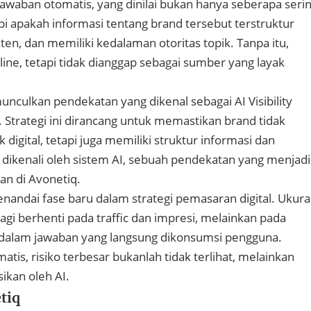
awaban otomatis, yang dinilai bukan hanya seberapa seri
pi apakah informasi tentang brand tersebut terstruktur
ten, dan memiliki kedalaman otoritas topik. Tanpa itu,
line, tetapi tidak dianggap sebagai sumber yang layak
nculkan pendekatan yang dikenal sebagai AI Visibility
. Strategi ini dirancang untuk memastikan brand tidak
 digital, tetapi juga memiliki struktur informasi dan
t dikenali oleh sistem AI, sebuah pendekatan yang menjadi
n di Avonetiq.
enandai fase baru dalam strategi pemasaran digital. Ukur
lagi berhenti pada traffic dan impresi, melainkan pada
dalam jawaban yang langsung dikonsumsi pengguna.
atis, risiko terbesar bukanlah tidak terlihat, melainkan
ikan oleh AI.
tiq