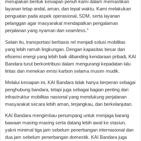
merupakan bentuk kesiapan penuh kami dalam memastikan
layanan tetap andal, aman, dan tepat waktu. Kami melakukan
penguatan pada aspek operasional, SDM, serta layanan
pelanggan agar masyarakat mendapatkan pengalaman
perjalanan yang nyaman dan seamless.”
Selain itu, transportasi berbasis rel menjadi solusi mobilitas
yang lebih ramah lingkungan. Dengan kapasitas besar dan
efisiensi energi yang lebih baik dibanding kendaraan pribadi, KAI
Bandara turut berkontribusi dalam mengurangi kepadatan lalu
lintas dan menekan emisi karbon selama musim mudik.
Melalui kesiapan ini, KAI Bandara tidak hanya berperan sebagai
penghubung bandara, tetapi juga sebagai bagian penting dari
infrastruktur mobilitas nasional yang mendukung perjalanan
masyarakat secara lebih aman, terjangkau, dan berkelanjutan.
KAI Bandara mengimbau penumpang untuk menjaga barang
bawaan masing-masing serta datang lebih awal ke stasiun,
yakni minimal tiga jam sebelum penerbangan internasional dan
dua jam sebelum penerbangan domestik. KAI Bandara juga