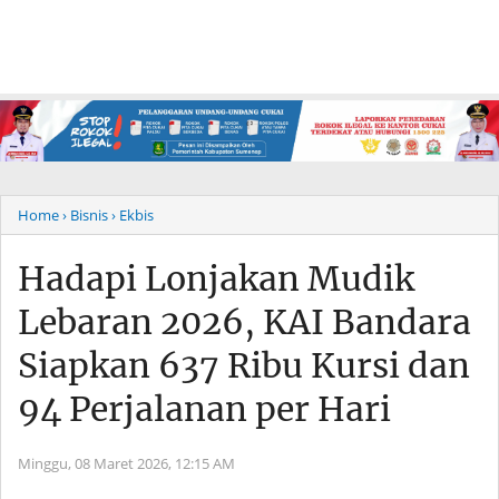
Home
› Bisnis
› Ekbis
Hadapi Lonjakan Mudik
Lebaran 2026, KAI Bandara
Siapkan 637 Ribu Kursi dan
94 Perjalanan per Hari
Minggu, 08 Maret 2026,
12:15 AM