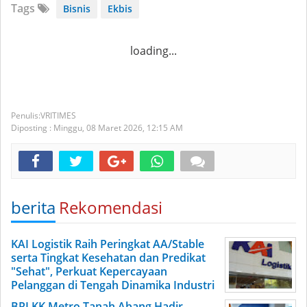
Tags
Bisnis
Ekbis
loading...
VRITIMES
Diposting :
Minggu, 08 Maret 2026,
12:15 AM
berita
Rekomendasi
KAI Logistik Raih Peringkat AA/Stable
serta Tingkat Kesehatan dan Predikat
"Sehat", Perkuat Kepercayaan
Pelanggan di Tengah Dinamika Industri
BRI KK Metro Tanah Abang Hadir