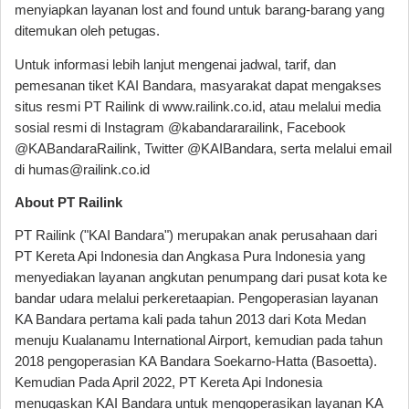
menyiapkan layanan lost and found untuk barang-barang yang
ditemukan oleh petugas.
Untuk informasi lebih lanjut mengenai jadwal, tarif, dan
pemesanan tiket KAI Bandara, masyarakat dapat mengakses
situs resmi PT Railink di www.railink.co.id, atau melalui media
sosial resmi di Instagram @kabandararailink, Facebook
@KABandaraRailink, Twitter @KAIBandara, serta melalui email
di humas@railink.co.id
About PT Railink
PT Railink ("KAI Bandara") merupakan anak perusahaan dari
PT Kereta Api Indonesia dan Angkasa Pura Indonesia yang
menyediakan layanan angkutan penumpang dari pusat kota ke
bandar udara melalui perkeretaapian. Pengoperasian layanan
KA Bandara pertama kali pada tahun 2013 dari Kota Medan
menuju Kualanamu International Airport, kemudian pada tahun
2018 pengoperasian KA Bandara Soekarno-Hatta (Basoetta).
Kemudian Pada April 2022, PT Kereta Api Indonesia
menugaskan KAI Bandara untuk mengoperasikan layanan KA