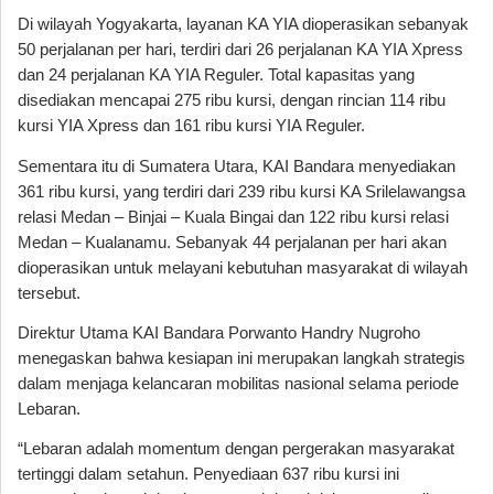
Di wilayah Yogyakarta, layanan KA YIA dioperasikan sebanyak
50 perjalanan per hari, terdiri dari 26 perjalanan KA YIA Xpress
dan 24 perjalanan KA YIA Reguler. Total kapasitas yang
disediakan mencapai 275 ribu kursi, dengan rincian 114 ribu
kursi YIA Xpress dan 161 ribu kursi YIA Reguler.
Sementara itu di Sumatera Utara, KAI Bandara menyediakan
361 ribu kursi, yang terdiri dari 239 ribu kursi KA Srilelawangsa
relasi Medan – Binjai – Kuala Bingai dan 122 ribu kursi relasi
Medan – Kualanamu. Sebanyak 44 perjalanan per hari akan
dioperasikan untuk melayani kebutuhan masyarakat di wilayah
tersebut.
Direktur Utama KAI Bandara Porwanto Handry Nugroho
menegaskan bahwa kesiapan ini merupakan langkah strategis
dalam menjaga kelancaran mobilitas nasional selama periode
Lebaran.
“Lebaran adalah momentum dengan pergerakan masyarakat
tertinggi dalam setahun. Penyediaan 637 ribu kursi ini