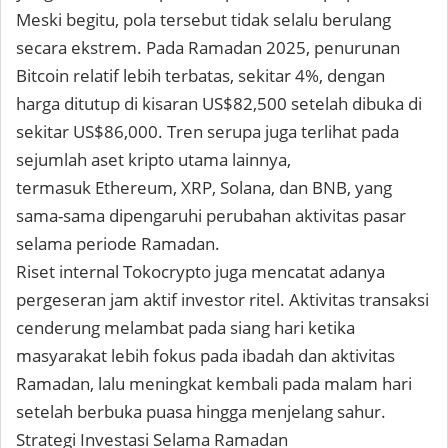
Meski begitu, pola tersebut tidak selalu berulang
secara ekstrem. Pada Ramadan 2025, penurunan
Bitcoin relatif lebih terbatas, sekitar 4%, dengan
harga ditutup di kisaran
US$82,500
setelah dibuka di
sekitar
US$86,000
. Tren serupa juga terlihat pada
sejumlah aset kripto utama lainnya,
termasuk
Ethereum, XRP, Solana, dan BNB
, yang
sama-sama dipengaruhi perubahan aktivitas pasar
selama periode Ramadan.
Riset internal Tokocrypto juga mencatat adanya
pergeseran jam aktif investor ritel. Aktivitas transaksi
cenderung melambat pada siang hari ketika
masyarakat lebih fokus pada ibadah dan aktivitas
Ramadan, lalu meningkat kembali pada malam hari
setelah berbuka puasa hingga menjelang sahur.
Strategi Investasi Selama Ramadan