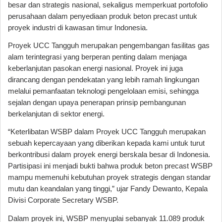
besar dan strategis nasional, sekaligus memperkuat portofolio
perusahaan dalam penyediaan produk beton precast untuk
proyek industri di kawasan timur Indonesia.
Proyek UCC Tangguh merupakan pengembangan fasilitas gas
alam terintegrasi yang berperan penting dalam menjaga
keberlanjutan pasokan energi nasional. Proyek ini juga
dirancang dengan pendekatan yang lebih ramah lingkungan
melalui pemanfaatan teknologi pengelolaan emisi, sehingga
sejalan dengan upaya penerapan prinsip pembangunan
berkelanjutan di sektor energi.
“Keterlibatan WSBP dalam Proyek UCC Tangguh merupakan
sebuah kepercayaan yang diberikan kepada kami untuk turut
berkontribusi dalam proyek energi berskala besar di Indonesia.
Partisipasi ini menjadi bukti bahwa produk beton precast WSBP
mampu memenuhi kebutuhan proyek strategis dengan standar
mutu dan keandalan yang tinggi,” ujar Fandy Dewanto, Kepala
Divisi Corporate Secretary WSBP.
Dalam proyek ini, WSBP menyuplai sebanyak 11.089 produk