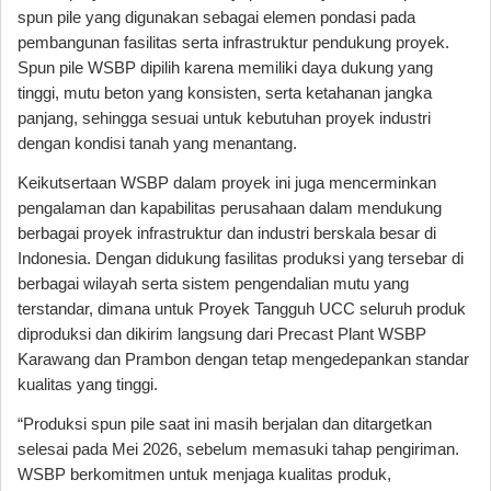
spun pile yang digunakan sebagai elemen pondasi pada
pembangunan fasilitas serta infrastruktur pendukung proyek.
Spun pile WSBP dipilih karena memiliki daya dukung yang
tinggi, mutu beton yang konsisten, serta ketahanan jangka
panjang, sehingga sesuai untuk kebutuhan proyek industri
dengan kondisi tanah yang menantang.
Keikutsertaan WSBP dalam proyek ini juga mencerminkan
pengalaman dan kapabilitas perusahaan dalam mendukung
berbagai proyek infrastruktur dan industri berskala besar di
Indonesia. Dengan didukung fasilitas produksi yang tersebar di
berbagai wilayah serta sistem pengendalian mutu yang
terstandar, dimana untuk Proyek Tangguh UCC seluruh produk
diproduksi dan dikirim langsung dari Precast Plant WSBP
Karawang dan Prambon dengan tetap mengedepankan standar
kualitas yang tinggi.
“Produksi spun pile saat ini masih berjalan dan ditargetkan
selesai pada Mei 2026, sebelum memasuki tahap pengiriman.
WSBP berkomitmen untuk menjaga kualitas produk,