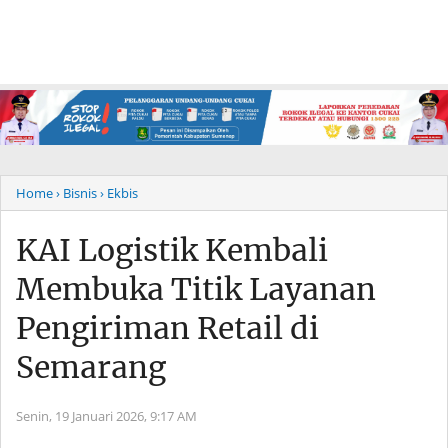
Home
› Bisnis
› Ekbis
KAI Logistik Kembali
Membuka Titik Layanan
Pengiriman Retail di
Semarang
Senin, 19 Januari 2026,
9:17 AM