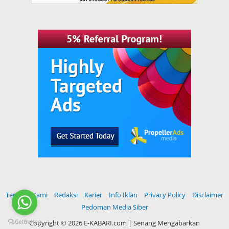
Tentang Kami
Redaksi
Karier
Info Iklan
Privacy Policy
Disclaimer
Pedoman Media Siber
Copyright ©
2026 E-KABARI.com | Senang Mengabarkan