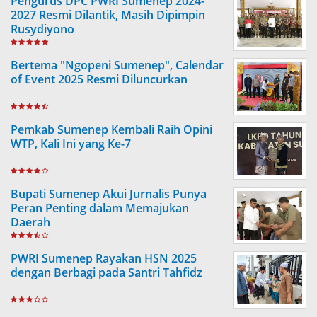
Pengurus DPC PWRI Sumenep 2024-
2027 Resmi Dilantik, Masih Dipimpin
Rusydiyono
Bertema "Ngopeni Sumenep", Calendar
of Event 2025 Resmi Diluncurkan
Pemkab Sumenep Kembali Raih Opini
WTP, Kali Ini yang Ke-7
Bupati Sumenep Akui Jurnalis Punya
Peran Penting dalam Memajukan
Daerah
PWRI Sumenep Rayakan HSN 2025
dengan Berbagi pada Santri Tahfidz