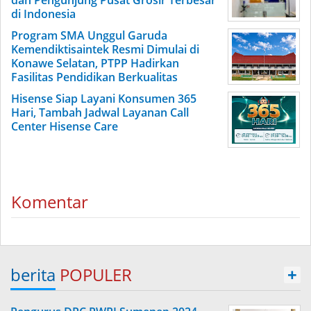
dan Pengunjung Pusat Grosir Terbesar
di Indonesia
Program SMA Unggul Garuda
Kemendiktisaintek Resmi Dimulai di
Konawe Selatan, PTPP Hadirkan
Fasilitas Pendidikan Berkualitas
Hisense Siap Layani Konsumen 365
Hari, Tambah Jadwal Layanan Call
Center Hisense Care
Komentar
berita
POPULER
+