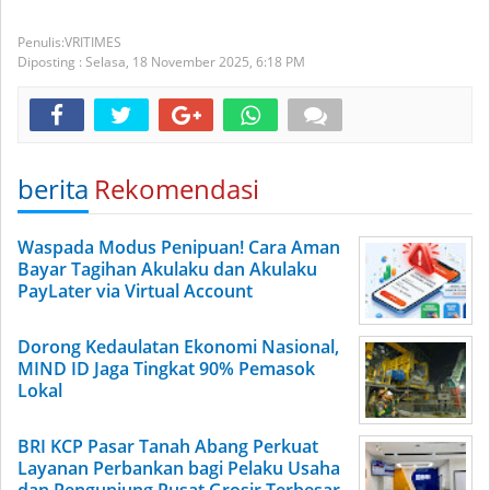
VRITIMES
Diposting :
Selasa, 18 November 2025,
6:18 PM
berita
Rekomendasi
Waspada Modus Penipuan! Cara Aman
Bayar Tagihan Akulaku dan Akulaku
PayLater via Virtual Account
Dorong Kedaulatan Ekonomi Nasional,
MIND ID Jaga Tingkat 90% Pemasok
Lokal
BRI KCP Pasar Tanah Abang Perkuat
Layanan Perbankan bagi Pelaku Usaha