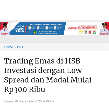
Home
› Ekbis
Trading Emas di HSB
Investasi dengan Low
Spread dan Modal Mulai
Rp300 Ribu
Selasa, 18 November 2025,
6:18 PM